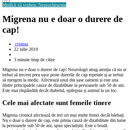
Medicii vă vorbesc
Neurochirurgie
Migrena nu e doar o durere de
cap!
cristina
22 iulie 2019
3 minute timp de citire
Migrena nu e doar o durere de cap! Neurologii atrag atenția că nu ar
trebui să trecem prea ușor peste durerile de cap repetate și ar trebui
să mergem la medic. Afectează unul din șase oameni și este una
dintre principalele cauze de dizabilitate la persoanele sub 50 de ani.
Este mai răspândită decât diabetul, epilepsia și astmul la un loc.
Cele mai afectate sunt femeile tinere
Migrena cronică afectează de trei ori mai multe femei decât bărbați.
Nu e doar o durere de cap, este prima cauză de dizabilitate din lume
la persoanele sub 50 de ani, spun specialiștii. Este o boală