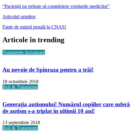
“Pacienții nu trebuie să completeze veniturile medicilor”
Articolul următor
Fapte de natură penală la CNAS!
Articole în trending
Tratamente inovatoare
Au nevoie de Spinraza pentru a trăi!
18 octombrie 2018
Boli & Tratamente
Generația autismului! Numărul copiilor care suferă
de autism s-a triplat în ultimii 10 ani!
13 septembrie 2018
Boli & Tratamente