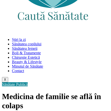
Știri la zi
Sănătatea copilului
Sănătatea femeii
Boli & Tratamente
Chirurgie Estetică
Beauty & Lifestyle
Minutul de Sănătate
Contact
X
Sănătate Publică
Medicina de familie se află în
colaps