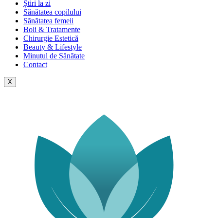
Știri la zi
Sănătatea copilului
Sănătatea femeii
Boli & Tratamente
Chirurgie Estetică
Beauty & Lifestyle
Minutul de Sănătate
Contact
X