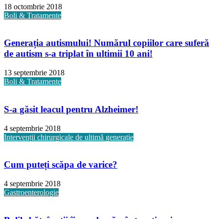
18 octombrie 2018
Boli & Tratamente
Generația autismului! Numărul copiilor care suferă
de autism s-a triplat în ultimii 10 ani!
13 septembrie 2018
Boli & Tratamente
S-a găsit leacul pentru Alzheimer!
4 septembrie 2018
Intervenții chirurgicale de ultimă generație
Cum puteți scăpa de varice?
4 septembrie 2018
Gastroenterologie