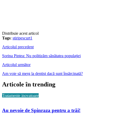
Distribuie acest articol
Tags
:
stiripescurt1
Articolul precedent
Sorina Pintea: Nu politizăm sănătatea populației
Articolul următor
Am voie să merg la dentist dacă sunt însărcinată?
Articole în trending
Tratamente inovatoare
Au nevoie de Spinraza pentru a trăi!