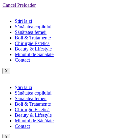
Cancel Preloader
Știri la zi
Sănătatea copilului
Sănătatea femeii
Boli & Tratamente
Chirurgie Estetică
Beauty & Lifestyle
Minutul de Sănătate
Contact
X
Știri la zi
Sănătatea copilului
Sănătatea femeii
Boli & Tratamente
Chirurgie Estetică
Beauty & Lifestyle
Minutul de Sănătate
Contact
X