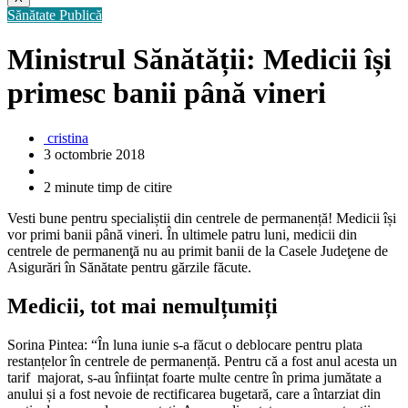
Sănătate Publică
Ministrul Sănătății: Medicii își
primesc banii până vineri
cristina
3 octombrie 2018
2 minute timp de citire
Vesti bune pentru specialiștii din centrele de permanență! Medicii își
vor primi banii până vineri. În ultimele patru luni, medicii din
centrele de permanenţă nu au primit banii de la Casele Judeţene de
Asigurări în Sănătate pentru gărzile făcute.
Medicii, tot mai nemulțumiți
Sorina Pintea: “În luna iunie s-a făcut o deblocare pentru plata
restanțelor în centrele de permanență. Pentru că a fost anul acesta un
tarif majorat, s-au înființat foarte multe centre în prima jumătate a
anului și a fost nevoie de rectificarea bugetară, care a întarziat din