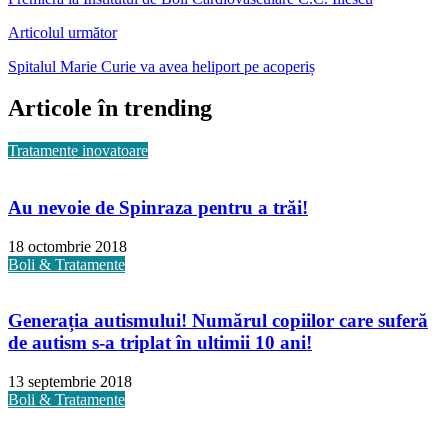
Articolul următor
Spitalul Marie Curie va avea heliport pe acoperiș
Articole în trending
Tratamente inovatoare
Au nevoie de Spinraza pentru a trăi!
18 octombrie 2018
Boli & Tratamente
Generația autismului! Numărul copiilor care suferă
de autism s-a triplat în ultimii 10 ani!
13 septembrie 2018
Boli & Tratamente