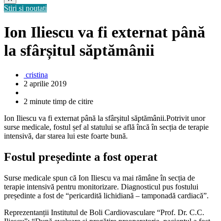
Stiri si noutati
Ion Iliescu va fi externat până
la sfârșitul săptămânii
cristina
2 aprilie 2019
2 minute timp de citire
Ion Iliescu va fi externat până la sfârșitul săptămânii.Potrivit unor
surse medicale, fostul șef al statului se află încă în secția de terapie
intensivă, dar starea lui este foarte bună.
Fostul președinte a fost operat
Surse medicale spun că Ion Iliescu va mai rămâne în secția de
terapie intensivă pentru monitorizare. Diagnosticul pus fostului
președinte a fost de “pericardită lichidiană – tamponadă cardiacă”.
Reprezentanții Institutul de Boli Cardiovasculare “Prof. Dr. C.C.