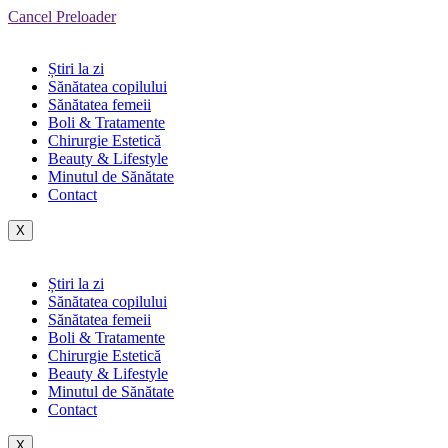
Cancel Preloader
Știri la zi
Sănătatea copilului
Sănătatea femeii
Boli & Tratamente
Chirurgie Estetică
Beauty & Lifestyle
Minutul de Sănătate
Contact
X
Știri la zi
Sănătatea copilului
Sănătatea femeii
Boli & Tratamente
Chirurgie Estetică
Beauty & Lifestyle
Minutul de Sănătate
Contact
X