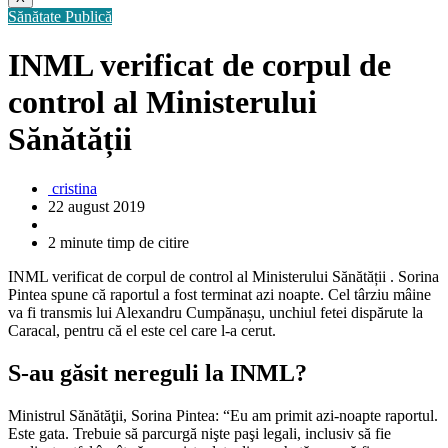
Sănătate Publică
INML verificat de corpul de
control al Ministerului
Sănătății
cristina
22 august 2019
2 minute timp de citire
INML verificat de corpul de control al Ministerului Sănătății . Sorina
Pintea spune că raportul a fost terminat azi noapte. Cel târziu mâine
va fi transmis lui Alexandru Cumpănașu, unchiul fetei dispărute la
Caracal, pentru că el este cel care l-a cerut.
S-au găsit nereguli la INML?
Ministrul Sănătăţii, Sorina Pintea: “Eu am primit azi-noapte raportul.
Este gata. Trebuie să parcurgă nişte paşi legali, inclusiv să fie