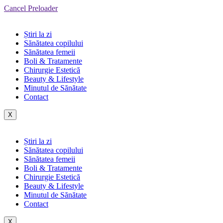
Cancel Preloader
Știri la zi
Sănătatea copilului
Sănătatea femeii
Boli & Tratamente
Chirurgie Estetică
Beauty & Lifestyle
Minutul de Sănătate
Contact
X
Știri la zi
Sănătatea copilului
Sănătatea femeii
Boli & Tratamente
Chirurgie Estetică
Beauty & Lifestyle
Minutul de Sănătate
Contact
X