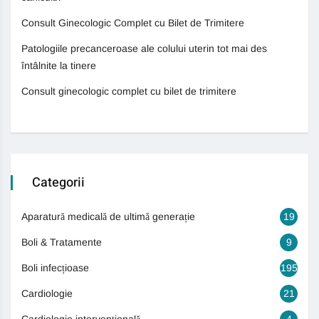
Consult Ginecologic Complet cu Bilet de Trimitere
Patologiile precanceroase ale colului uterin tot mai des
întâlnite la tinere
Consult ginecologic complet cu bilet de trimitere
Categorii
Aparatură medicală de ultimă generație
19
Boli & Tratamente
9
Boli infecțioase
195
Cardiologie
21