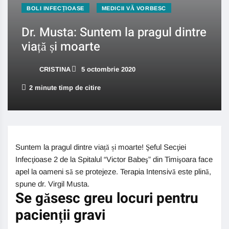
BOLI INFECȚIOASE
MEDICII VĂ VORBESC
Dr. Musta: Suntem la pragul dintre
viață și moarte
CRISTINA
5 octombrie 2020
2 minute timp de citire
Suntem la pragul dintre viață și moarte! Şeful Secţiei
Infecţioase 2 de la Spitalul “Victor Babeş” din Timişoara face
apel la oameni să se protejeze. Terapia Intensivă este plină,
spune dr. Virgil Musta.
Se găsesc greu locuri pentru
pacienții gravi