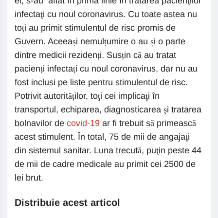
ei, s-au aflat în prima linie în tratarea pacienţilor
infectaţi cu noul coronavirus. Cu toate astea nu
toți au primit stimulentul de risc promis de
Guvern. Aceeași nemulțumire o au și o parte
dintre medicii rezidenți. Susțin că au tratat
pacienți infectați cu noul coronavirus, dar nu au
fost inclusi pe liste pentru stimulentul de risc.
Potrivit autorităților, toţi cei implicaţi în
transportul, echiparea, diagnosticarea şi tratarea
bolnavilor de
covid-19
ar fi trebuit să primească
acest stimulent. În total, 75 de mii de angajaţi
din sistemul sanitar. Luna trecută, puţin peste 44
de mii de cadre medicale au primit cei 2500 de
lei brut.
Distribuie acest articol