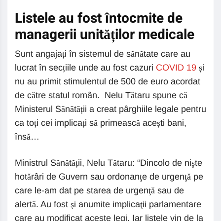
Listele au fost întocmite de
managerii unităților medicale
Sunt angajați în sistemul de sănătate care au
lucrat în secțiile unde au fost cazuri
COVID 19
și
nu au primit stimulentul de 500 de euro acordat
de către statul român. Nelu Tătaru spune că
Ministerul Sănătății a creat pârghiile legale pentru
ca toți cei implicați să primească acești bani,
însă…
Ministrul Sănătății, Nelu Tătaru: “Dincolo de nişte
hotărâri de Guvern sau ordonanţe de urgenţă pe
care le-am dat pe starea de urgenţă sau de
alertă. Au fost şi anumite implicaţii parlamentare
care au modificat aceste legi. Iar listele vin de la