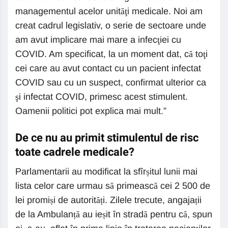
managementul acelor unităţi medicale. Noi am
creat cadrul legislativ, o serie de sectoare unde
am avut implicare mai mare a infecţiei cu
COVID. Am specificat, la un moment dat, că toţi
cei care au avut contact cu un pacient infectat
COVID sau cu un suspect, confirmat ulterior ca
şi infectat COVID, primesc acest stimulent.
Oamenii politici pot explica mai mult.”
De ce nu au primit stimulentul de risc
toate cadrele medicale?
Parlamentarii au modificat la sfîrșitul lunii mai
lista celor care urmau să primească cei 2 500 de
lei promiși de autorități. Zilele trecute, angajații
de la Ambulanță au ieșit în stradă pentru că, spun