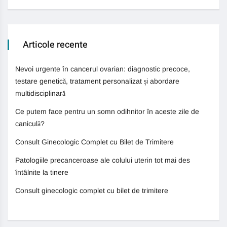
Articole recente
Nevoi urgente în cancerul ovarian: diagnostic precoce,
testare genetică, tratament personalizat și abordare
multidisciplinară
Ce putem face pentru un somn odihnitor în aceste zile de
caniculă?
Consult Ginecologic Complet cu Bilet de Trimitere
Patologiile precanceroase ale colului uterin tot mai des
întâlnite la tinere
Consult ginecologic complet cu bilet de trimitere