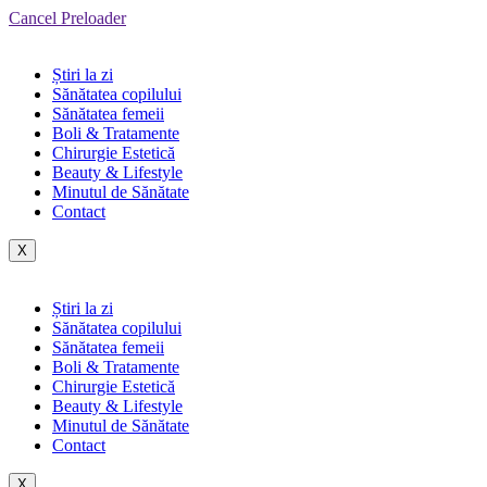
Cancel Preloader
Știri la zi
Sănătatea copilului
Sănătatea femeii
Boli & Tratamente
Chirurgie Estetică
Beauty & Lifestyle
Minutul de Sănătate
Contact
X
Știri la zi
Sănătatea copilului
Sănătatea femeii
Boli & Tratamente
Chirurgie Estetică
Beauty & Lifestyle
Minutul de Sănătate
Contact
X