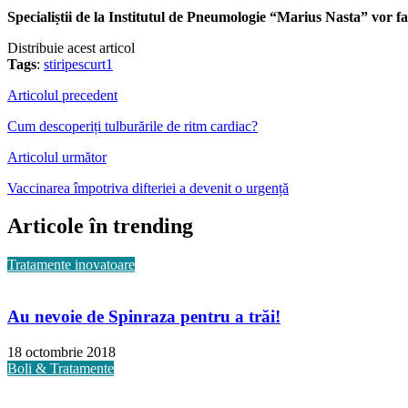
Specialiștii de la Institutul de Pneumologie “Marius Nasta” vor f
Distribuie acest articol
Tags
:
stiripescurt1
Articolul precedent
Cum descoperiți tulburările de ritm cardiac?
Articolul următor
Vaccinarea împotriva difteriei a devenit o urgență
Articole în trending
Tratamente inovatoare
Au nevoie de Spinraza pentru a trăi!
18 octombrie 2018
Boli & Tratamente