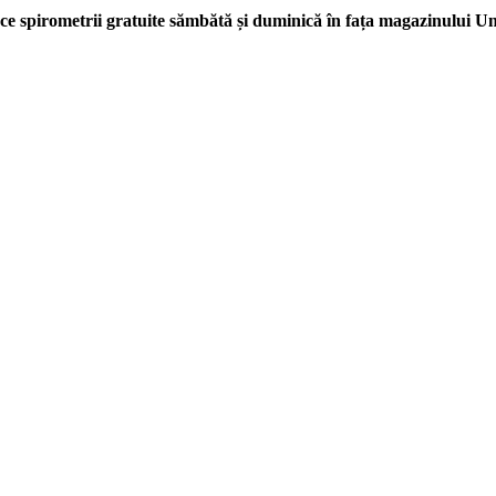
ace spirometrii gratuite sămbătă și duminică în fața magazinului Uni