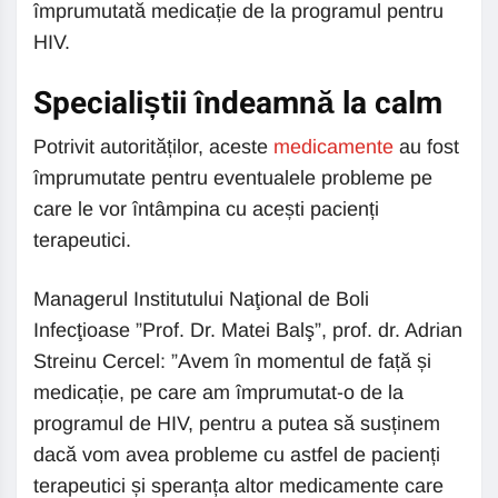
împrumutată medicație de la programul pentru
HIV.
Specialiștii îndeamnă la calm
Potrivit autorităților, aceste
medicamente
au fost
împrumutate pentru eventualele probleme pe
care le vor întâmpina cu acești pacienți
terapeutici.
Managerul Institutului Naţional de Boli
Infecţioase ”Prof. Dr. Matei Balş”, prof. dr. Adrian
Streinu Cercel: ”Avem în momentul de față și
medicație, pe care am împrumutat-o de la
programul de HIV, pentru a putea să susținem
dacă vom avea probleme cu astfel de pacienți
terapeutici și speranța altor medicamente care