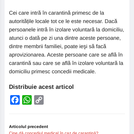
Cei care intră în carantină primesc de la
autoritățile locale tot ce le este necesar. Dacă
persoanele intră în izolare voluntară la domiciliu,
atunci o dată pe zi una dintre aceste persoane,
dintre membrii familiei, poate ieşi să facă
aprovizionarea. Aceste persoane care se află în
carantină sau care se află în izolare voluntară la
domiciliu primesc concedii medicale.
Distribuie acest articol
Facebook
WhatsApp
Copy
Link
Articolul precedent
Cine dă concediul medical în caz de carantină?