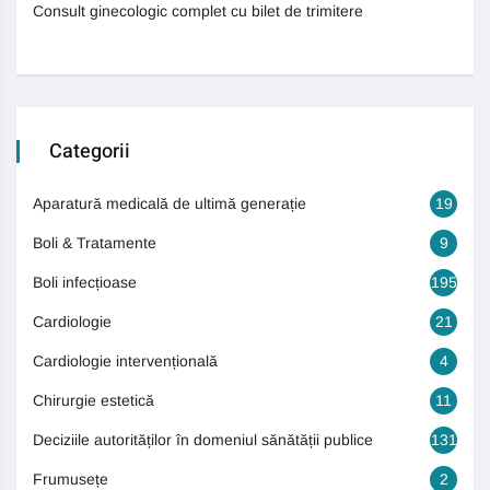
Consult ginecologic complet cu bilet de trimitere
Categorii
Aparatură medicală de ultimă generație
19
Boli & Tratamente
9
Boli infecțioase
195
Cardiologie
21
Cardiologie intervențională
4
Chirurgie estetică
11
Deciziile autorităților în domeniul sănătății publice
131
Frumusețe
2