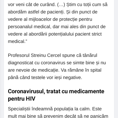
vor veni cât de curând. (…) Știm cu toții cum să
abordăm astfel de pacienți. Și din punct de
vedere al mijloacelor de protecție pentru
persoanalul medical, dar mai ales din punct de
vedere al abordării potențialului pacient strict
medical.”
Profesorul Streinu Cercel spune că tânărul
diagnosticat cu coronavirus se simte bine și nu
are nevoie de medicație. Va rămâne în spital
până când testele vor ieși negative.
Coronavirusul, tratat cu medicamente
pentru HIV
Specialiștii îndeamnă populația la calm. Este
mult mai bine să prevenim decât să ne panicăm