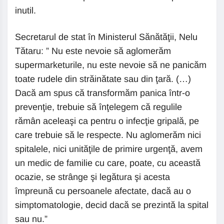
inutil.
Secretarul de stat în Ministerul Sănătăţii, Nelu
Tătaru: ” Nu este nevoie să aglomerăm
supermarketurile, nu este nevoie să ne panicăm
toate rudele din străinătate sau din ţară. (…)
Dacă am spus că transformăm panica într-o
prevenţie, trebuie să înţelegem că regulile
rămân aceleaşi ca pentru o infecţie gripală, pe
care trebuie să le respecte. Nu aglomerăm nici
spitalele, nici unităţile de primire urgenţă, avem
un medic de familie cu care, poate, cu această
ocazie, se strânge şi legătura şi acesta
împreună cu persoanele afectate, dacă au o
simptomatologie, decid dacă se prezintă la spital
sau nu.”