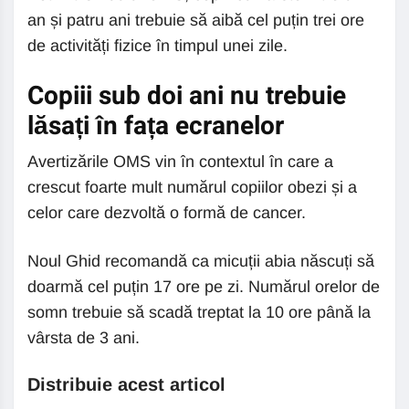
an și patru ani trebuie să aibă cel puțin trei ore
de activități fizice în timpul unei zile.
Copiii sub doi ani nu trebuie
lăsați în fața ecranelor
Avertizările OMS vin în contextul în care a
crescut foarte mult numărul copiilor obezi și a
celor care dezvoltă o formă de cancer.
Noul Ghid recomandă ca micuții abia născuți să
doarmă cel puțin 17 ore pe zi. Numărul orelor de
somn trebuie să scadă treptat la 10 ore până la
vârsta de 3 ani.
Distribuie acest articol