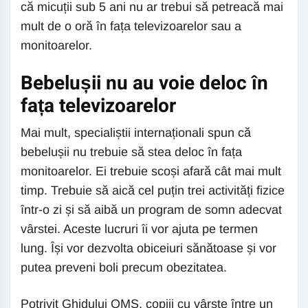
că micuții sub 5 ani nu ar trebui să petreacă mai
mult de o oră în fața televizoarelor sau a
monitoarelor.
Bebelușii nu au voie deloc în
fața televizoarelor
Mai mult, specialiștii internaționali spun că
bebelușii nu trebuie să stea deloc în fața
monitoarelor. Ei trebuie scoși afară cât mai mult
timp. Trebuie să aică cel puțin trei activități fizice
într-o zi și să aibă un program de somn adecvat
vârstei. Aceste lucruri îi vor ajuta pe termen
lung. Își vor dezvolta obiceiuri sănătoase și vor
putea preveni boli precum obezitatea.
Potrivit Ghidului OMS, copiii cu vârste între un