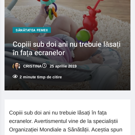
SĂNĂTATEA FEMEII
Copiii sub doi ani nu trebuie lăsați
în fața ecranelor
CRISTINA
25 aprilie 2019
2 minute timp de citire
Copiii sub doi ani nu trebuie lăsați în fața
ecranelor. Avertismentul vine de la specialiștii
Organizației Mondiale a Sănătății. Aceștia spun