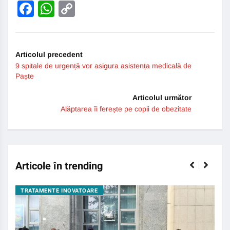
Facebook
WhatsApp
Copy
Link
Articolul precedent
9 spitale de urgență vor asigura asistența medicală de
Paște
Articolul următor
Alăptarea îi ferește pe copii de obezitate
Articole în trending
TRATAMENTE INOVATOARE
BO