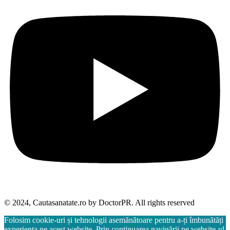
© 2024, Cautasanatate.ro by DoctorPR. All rights reserved
Folosim cookie-uri și tehnologii asemănătoare pentru a-ți îmbunătăți
experiența pe acest website. Prin continuarea navigării pe website-ul