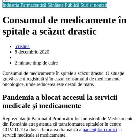
Industria Farmaceutică
Sănătate Publică
Stiri si noutati
Consumul de medicamente în
spitale a scăzut drastic
cristina
8 decembrie 2020
2 minute timp de citire
Consumul de medicamente în spitale a scăzut drastic. O situație
gravă este înregistrată și în cazul consumului de medicamente
oncologice, unde reducerea este destul de mare.
Pandemia a blocat accesul la servicii
medicale şi medicamente
Reprezentanții Patronatul Producătorilor Industriali de Medicamente
din România atrag atenția că transformarea spitalelor în centre
COVID-19 a dus la blocarea dramatică a
pacienților cronici
la
servicii medicale şi medicamente.