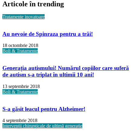
Articole în trending
Tratamente inovatoare
Au nevoie de Spinraza pentru a trăi!
18 octombrie 2018
Boli & Tratamente
Generația autismului! Numărul copiilor care suferă
de autism s-a triplat în ultimii 10 ani!
13 septembrie 2018
Boli & Tratamente
S-a găsit leacul pentru Alzheimer!
4 septembrie 2018
Intervenții chirurgicale de ultimă generație