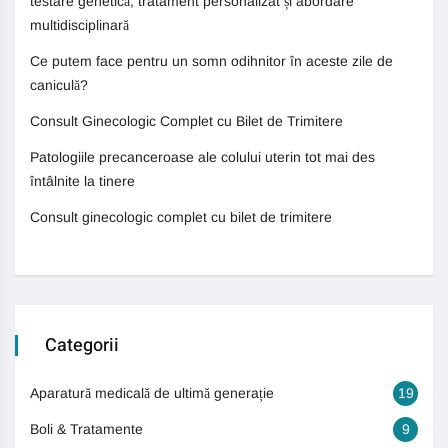
testare genetică, tratament personalizat și abordare
multidisciplinară
Ce putem face pentru un somn odihnitor în aceste zile de
caniculă?
Consult Ginecologic Complet cu Bilet de Trimitere
Patologiile precanceroase ale colului uterin tot mai des
întâlnite la tinere
Consult ginecologic complet cu bilet de trimitere
Categorii
Aparatură medicală de ultimă generație
19
Boli & Tratamente
9