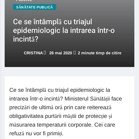
SĂNĂTATE PUBLICĂ
Ce se întâmplă cu triajul
epidemiologic la intrarea într-o
incintă?
CRISTINA
26 mai 2020
2 minute timp de citire
Ce se întâmplă cu triajul epidemiologic la
intrarea într-o incintă? Ministerul Sănătății face
precizări de ultimă oră prin care reiterează
obligativitatea purtării măștii de protecție și
măsurarea temperaturii corporale. Cei care
refuză nu vor fi primiți.