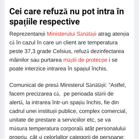
Cei care refuză nu pot intra în
spațiile respective
Reprezentanții
Ministerului Sănătății
atrag atenția
că în cazul în care un client are temperatura
peste 37,3 grade Celsius, refuză dezinfectarea
mâinilor sau purtarea
măștii de protecție
i se
poate interzice intrarea în spațiul închis.
Comunicat de presă Ministerul Sănătății: “Astfel,
facem precizarea că, pe perioada stării de
alertă, la intrarea într-un spațiu închis, fie din
cadrul unei instituții publice, complex comercial,
unitate de prestare a serviciilor etc, se va
măsura temperatura corporală atât personalului
propriu, cât și celorlaltor categorii de persoane: