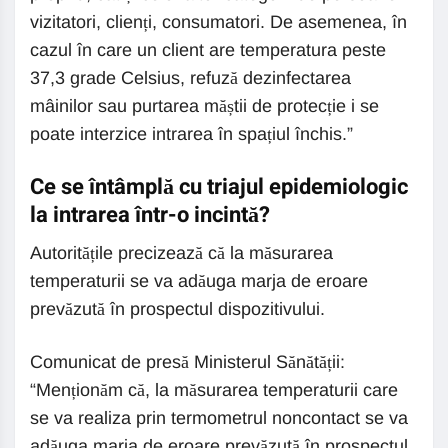
vizitatori, clienți, consumatori. De asemenea, în
cazul în care un client are temperatura peste
37,3 grade Celsius, refuză dezinfectarea
mâinilor sau purtarea măștii de protecție i se
poate interzice intrarea în spațiul închis.”
Ce se întâmplă cu triajul epidemiologic
la intrarea într-o incintă?
Autoritățile precizează că la măsurarea
temperaturii se va adăuga marja de eroare
prevăzută în prospectul dispozitivului.
Comunicat de presă Ministerul Sănătății:
“Menționăm că, la măsurarea temperaturii care
se va realiza prin termometrul noncontact se va
adăuga marja de eroare prevăzută în prospectul