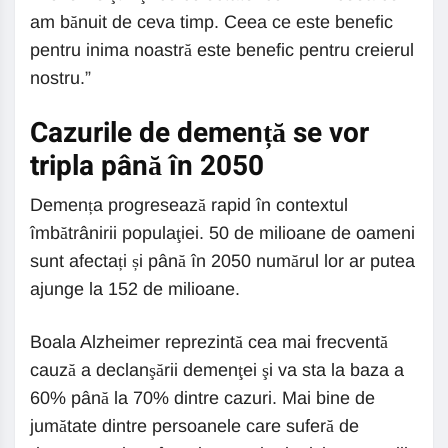
am bănuit de ceva timp. Ceea ce este benefic
pentru inima noastră este benefic pentru creierul
nostru.”
Cazurile de demență se vor
tripla până în 2050
Demența progresează rapid în contextul
îmbătrânirii populaţiei. 50 de milioane de oameni
sunt afectați și până în 2050 numărul lor ar putea
ajunge la 152 de milioane.
Boala Alzheimer reprezintă cea mai frecventă
cauză a declanşării demenţei şi va sta la baza a
60% până la 70% dintre cazuri. Mai bine de
jumătate dintre persoanele care suferă de