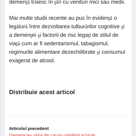
demenţă trăiesc în ţări cu venituri mici sau medii.
Mai multe studii recente au pus în evidenţă o
legătură între dezvoltarea tulburărilor cognitive şi
a demenţei şi factorii de risc legaţi de stilul de
viaţă cum ar fi sedentarismul, tabagismul,
regimurile alimentare dezechilibrate şi consumul
exagerat de alcool.
Distribuie acest articol
Articolul precedent
Oamenii iau gripă din cauza umidității scăzute