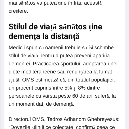
mai sănătos va putea ține în frâu această
creștere.
Stilul de viață sănătos ține
demența la distanță
Medicii spun că oamenii trebuie să își schimbe
stilul de viață pentru a putea preveni apariția
demenței. Practicarea sportului, adoptarea unei
diete mediteraneene sau renunţarea la fumat
ajută. OMS estimează că, din totalul populaţiei,
un procent cuprins între 5% şi 8% dintre
persoanele cu vârsta peste 60 de ani suferă, la
un moment dat, de demenţă.
Directorul OMS, Tedros Adhanom Ghebreyesus:
“Dovezile ştiinţifice colectate confirmă ceea ce