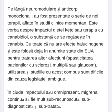
Pe lângă neuromodulare și anticorpi
monoclonali, au fost prezentate o serie de noi
terapii, aflate în studii clinice momentan. Este
vorba despre impactul dietei keto sau terapia cu
canabidiol, o substanță ce se regăsește în
canabis. Cu toate că nu are efecte halucinogene
și este folosit deja în anumite state din SUA
pentru tratarea altor afecțiuni (spasticitatea
pacienților cu scleroză multiplă sau glaucom),
utilizarea și studiile cu acest compus sunt dificile
din cauza legislației ambigue.
În ciuda impactului său omniprezent, migrena
continuă să fie mult sub-recunoscută, sub-
diagnosticată și sub-tratată.