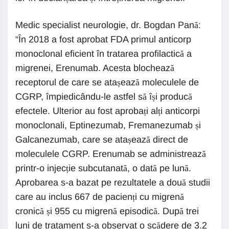
Medic specialist neurologie, dr. Bogdan Pană:
“În 2018 a fost aprobat FDA primul anticorp
monoclonal eficient în tratarea profilactică a
migrenei, Erenumab. Acesta blochează
receptorul de care se atașează moleculele de
CGRP, împiedicându-le astfel să își producă
efectele. Ulterior au fost aprobați alți anticorpi
monoclonali, Eptinezumab, Fremanezumab și
Galcanezumab, care se atașează direct de
moleculele CGRP. Erenumab se administrează
printr-o injecție subcutanată, o dată pe lună.
Aprobarea s-a bazat pe rezultatele a două studii
care au inclus 667 de pacienți cu migrenă
cronică și 955 cu migrenă episodică. După trei
luni de tratament s-a observat o scădere de 3.2