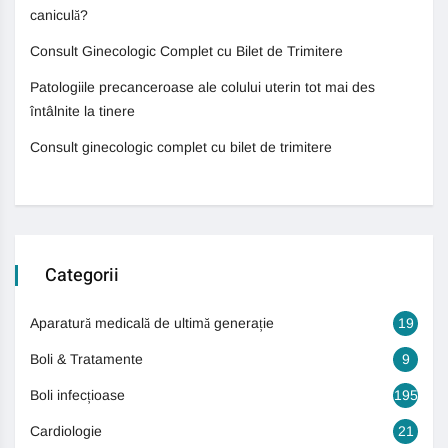
caniculă?
Consult Ginecologic Complet cu Bilet de Trimitere
Patologiile precanceroase ale colului uterin tot mai des
întâlnite la tinere
Consult ginecologic complet cu bilet de trimitere
Categorii
Aparatură medicală de ultimă generație
19
Boli & Tratamente
9
Boli infecțioase
195
Cardiologie
21