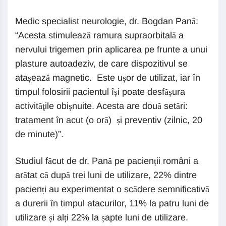
Medic specialist neurologie, dr. Bogdan Pană:
“Acesta stimulează ramura supraorbitală a
nervului trigemen prin aplicarea pe frunte a unui
plasture autoadeziv, de care dispozitivul se
atașează magnetic. Este ușor de utilizat, iar în
timpul folosirii pacientul își poate desfășura
activităţile obișnuite. Acesta are două setări:
tratament în acut (o oră) și preventiv (zilnic, 20
de minute)”.
Studiul făcut de dr. Pană pe pacienții români a
arătat că după trei luni de utilizare, 22% dintre
pacienți au experimentat o scădere semnificativă
a durerii în timpul atacurilor, 11% la patru luni de
utilizare și alți 22% la șapte luni de utilizare.