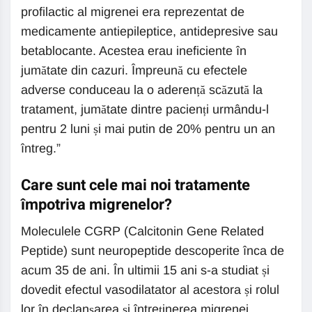
profilactic al migrenei era reprezentat de
medicamente antiepileptice, antidepresive sau
betablocante. Acestea erau ineficiente în
jumătate din cazuri. Împreună cu efectele
adverse conduceau la o aderență scăzută la
tratament, jumătate dintre pacienți urmându-l
pentru 2 luni și mai putin de 20% pentru un an
întreg.”
Care sunt cele mai noi tratamente
împotriva migrenelor?
Moleculele CGRP (Calcitonin Gene Related
Peptide) sunt neuropeptide descoperite înca de
acum 35 de ani. În ultimii 15 ani s-a studiat și
dovedit efectul vasodilatator al acestora și rolul
lor în declanșarea și întreținerea migrenei.