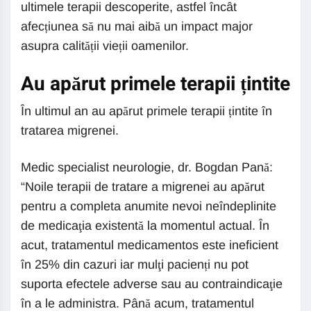
ultimele terapii descoperite, astfel încât
afecțiunea să nu mai aibă un impact major
asupra calității vieții oamenilor.
Au apărut primele terapii țintite
În ultimul an au apărut primele terapii țintite în
tratarea migrenei.
Medic specialist neurologie, dr. Bogdan Pană:
“Noile terapii de tratare a migrenei au apărut
pentru a completa anumite nevoi neîndeplinite
de medicaţia existentă la momentul actual. În
acut, tratamentul medicamentos este ineficient
în 25% din cazuri iar mulţi pacienți nu pot
suporta efectele adverse sau au contraindicaţie
în a le administra. Până acum, tratamentul