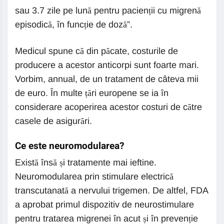
sau 3.7 zile pe lună pentru pacienții cu migrenă
episodică, în funcție de doză”.
Medicul spune că din păcate, costurile de
producere a acestor anticorpi sunt foarte mari.
Vorbim, annual, de un tratament de câteva mii
de euro. În multe țări europene se ia în
considerare acoperirea acestor costuri de către
casele de asigurări.
Ce este neuromodularea?
Există însă și tratamente mai ieftine.
Neuromodularea prin stimulare electrică
transcutanată a nervului trigemen. De altfel, FDA
a aprobat primul dispozitiv de neurostimulare
pentru tratarea migrenei în acut și în prevenție