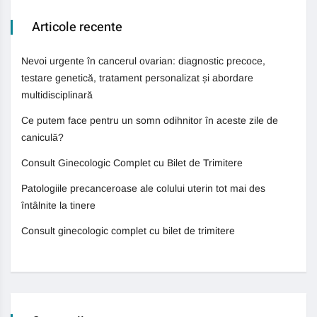
Articole recente
Nevoi urgente în cancerul ovarian: diagnostic precoce,
testare genetică, tratament personalizat și abordare
multidisciplinară
Ce putem face pentru un somn odihnitor în aceste zile de
caniculă?
Consult Ginecologic Complet cu Bilet de Trimitere
Patologiile precanceroase ale colului uterin tot mai des
întâlnite la tinere
Consult ginecologic complet cu bilet de trimitere