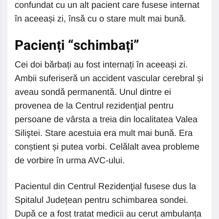
confundat cu un alt pacient care fusese internat
în aceeași zi, însă cu o stare mult mai bună.
Pacienți “schimbați”
Cei doi bărbați au fost internați în aceeași zi.
Ambii suferiseră un accident vascular cerebral și
aveau sondă permanentă. Unul dintre ei
provenea de la Centrul rezidenţial pentru
persoane de vârsta a treia din localitatea Valea
Siliştei. Stare acestuia era mult mai bună. Era
conștient și putea vorbi. Celălalt avea probleme
de vorbire în urma AVC-ului.
Pacientul din Centrul Rezidenţial fusese dus la
Spitalul Județean pentru schimbarea sondei.
După ce a fost tratat medicii au cerut ambulanța