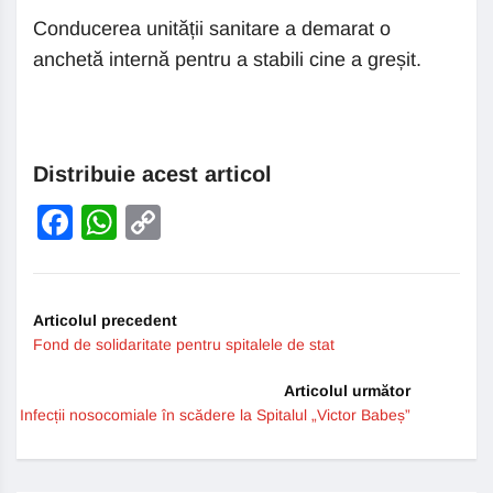
Conducerea unității sanitare a demarat o
anchetă internă pentru a stabili cine a greșit.
Distribuie acest articol
Facebook
WhatsApp
Copy
Link
Articolul precedent
Fond de solidaritate pentru spitalele de stat
Articolul următor
Infecții nosocomiale în scădere la Spitalul „Victor Babeș”