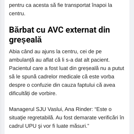
pentru ca acesta să fie transportat înapoi la
centru.
Bărbat cu AVC externat din
greșeală
Abia când au ajuns la centru, cei de pe
ambulanță au aflat că li s-a dat alt pacient.
Pacientul care a fost luat din greșeală nu a putut
să le spună cadrelor medicale că este vorba
despre o confuzie din cauza faptului că avea
dificultăți de vorbire.
Managerul SJU Vaslui, Ana Rinder: “Este o
situaţie regretabilă. Au fost demarate verificări în
cadrul UPU şi vor fi luate măsuri.”