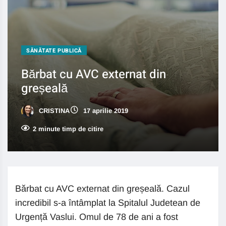
SĂNĂTATE PUBLICĂ
Bărbat cu AVC externat din
greșeală
CRISTINA
17 aprilie 2019
2 minute timp de citire
Bărbat cu AVC externat din greșeală. Cazul
incredibil s-a întâmplat la Spitalul Judetean de
Urgență Vaslui. Omul de 78 de ani a fost