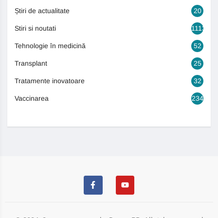
Știri de actualitate
20
Stiri si noutati
1113
Tehnologie în medicină
52
Transplant
25
Tratamente inovatoare
32
Vaccinarea
234