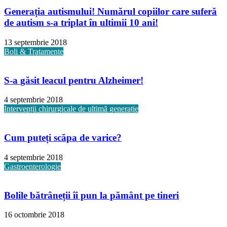
Generația autismului! Numărul copiilor care suferă
de autism s-a triplat în ultimii 10 ani!
13 septembrie 2018
Boli & Tratamente
S-a găsit leacul pentru Alzheimer!
4 septembrie 2018
Intervenții chirurgicale de ultimă generație
Cum puteți scăpa de varice?
4 septembrie 2018
Gastroenterologie
Bolile bătrâneții îi pun la pământ pe tineri
16 octombrie 2018