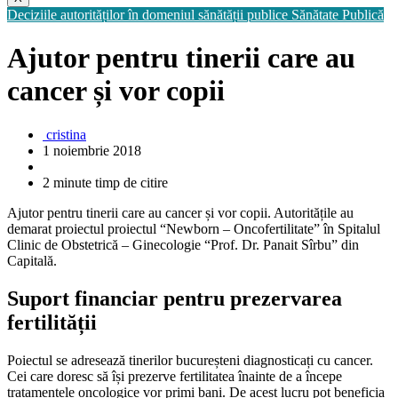
Deciziile autorităților în domeniul sănătății publice
Sănătate Publică
Ajutor pentru tinerii care au
cancer și vor copii
cristina
1 noiembrie 2018
2 minute timp de citire
Ajutor pentru tinerii care au cancer și vor copii. Autoritățile au
demarat proiectul proiectul “Newborn – Oncofertilitate” în Spitalul
Clinic de Obstetrică – Ginecologie “Prof. Dr. Panait Sîrbu” din
Capitală.
Suport financiar pentru prezervarea
fertilității
Poiectul se adresează tinerilor bucureșteni diagnosticați cu cancer.
Cei care doresc să își prezerve fertilitatea înainte de a începe
tratamentele oncologice vor primi bani. De acest lucru pot beneficia