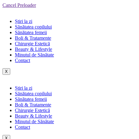
Cancel Preloader
Știri la zi
Sănătatea copilului
Sănătatea femeii
Boli & Tratamente
Chirurgie Estetică
Beauty & Lifestyle
Minutul de Sănătate
Contact
X
Știri la zi
Sănătatea copilului
Sănătatea femeii
Boli & Tratamente
Chirurgie Estetică
Beauty & Lifestyle
Minutul de Sănătate
Contact
X