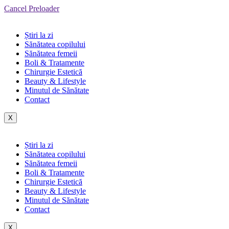
Cancel Preloader
Știri la zi
Sănătatea copilului
Sănătatea femeii
Boli & Tratamente
Chirurgie Estetică
Beauty & Lifestyle
Minutul de Sănătate
Contact
X
Știri la zi
Sănătatea copilului
Sănătatea femeii
Boli & Tratamente
Chirurgie Estetică
Beauty & Lifestyle
Minutul de Sănătate
Contact
X