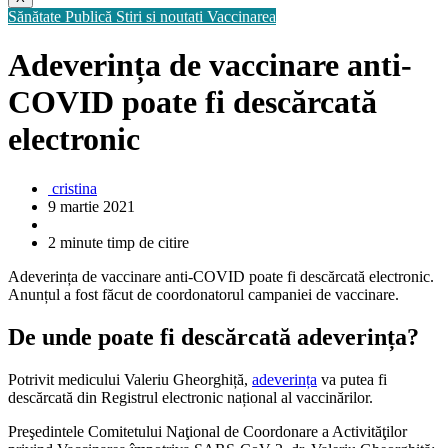
Sănătate Publică
Stiri si noutati
Vaccinarea
Adeverința de vaccinare anti-
COVID poate fi descărcată
electronic
cristina
9 martie 2021
2 minute timp de citire
Adeverința de vaccinare anti-COVID poate fi descărcată electronic.
Anunțul a fost făcut de coordonatorul campaniei de vaccinare.
De unde poate fi descărcată adeverința?
Potrivit medicului Valeriu Gheorghiță,
adeverința
va putea fi
descărcată din Registrul electronic național al vaccinărilor.
Preşedintele Comitetului Naţional de Coordonare a Activităţilor