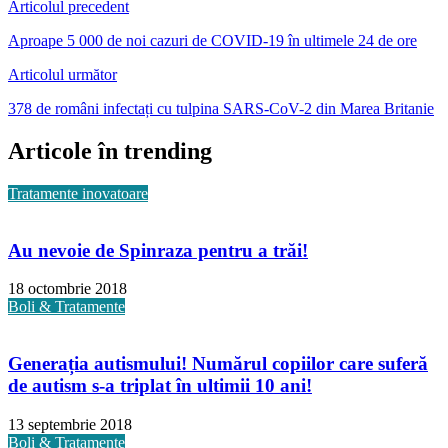
Articolul precedent
Aproape 5 000 de noi cazuri de COVID-19 în ultimele 24 de ore
Articolul următor
378 de români infectați cu tulpina SARS-CoV-2 din Marea Britanie
Articole în trending
Tratamente inovatoare
Au nevoie de Spinraza pentru a trăi!
18 octombrie 2018
Boli & Tratamente
Generația autismului! Numărul copiilor care suferă
de autism s-a triplat în ultimii 10 ani!
13 septembrie 2018
Boli & Tratamente