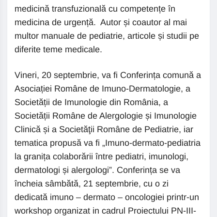
medicină transfuzională cu competențe în
medicina de urgență. Autor și coautor al mai
multor manuale de pediatrie, articole și studii pe
diferite teme medicale.
Vineri, 20 septembrie, va fi Conferința comună a
Asociației Române de Imuno-Dermatologie, a
Societății de Imunologie din România, a
Societății Române de Alergologie și Imunologie
Clinică și a Societăţii Române de Pediatrie, iar
tematica propusă va fi „Imuno-dermato-pediatria
la granița colaborării între pediatri, imunologi,
dermatologi și alergologi”. Conferința se va
încheia sâmbătă, 21 septembrie, cu o zi
dedicată imuno – dermato – oncologiei printr-un
workshop organizat in cadrul Proiectului PN-III-