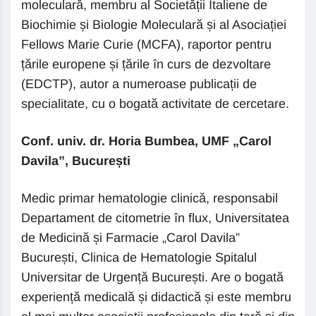
moleculară, membru al Societății Italiene de
Biochimie și Biologie Moleculară și al Asociației
Fellows Marie Curie (MCFA), raportor pentru
țările europene și țările în curs de dezvoltare
(EDCTP), autor a numeroase publicații de
specialitate, cu o bogată activitate de cercetare.
Conf. univ. dr. Horia Bumbea, UMF „Carol
Davila”, București
Medic primar hematologie clinică, responsabil
Departament de citometrie în flux, Universitatea
de Medicină și Farmacie „Carol Davila”
București, Clinica de Hematologie Spitalul
Universitar de Urgență București. Are o bogată
experiență medicală și didactică și este membru