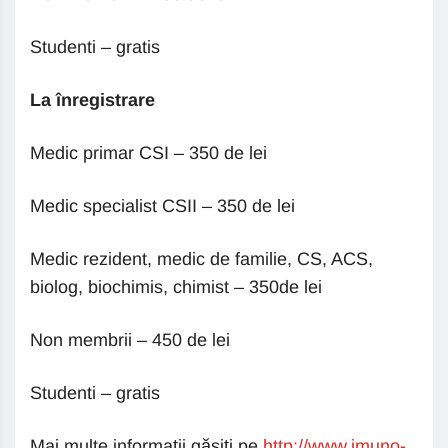
Studenti – gratis
La înregistrare
Medic primar CSI – 350 de lei
Medic specialist CSII – 350 de lei
Medic rezident, medic de familie, CS, ACS,
biolog, biochimis, chimist – 350de lei
Non membrii – 450 de lei
Studenti – gratis
Mai multe informații găsiți pe
http://www.imuno-