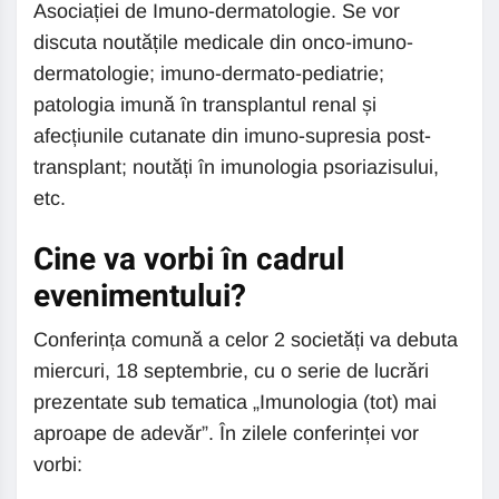
Asociației de Imuno-dermatologie. Se vor
discuta noutățile medicale din onco-imuno-
dermatologie; imuno-dermato-pediatrie;
patologia imună în transplantul renal și
afecțiunile cutanate din imuno-supresia post-
transplant; noutăți în imunologia psoriazisului,
etc.
Cine va vorbi în cadrul
evenimentului?
Conferința comună a celor 2 societăți va debuta
miercuri, 18 septembrie, cu o serie de lucrări
prezentate sub tematica „Imunologia (tot) mai
aproape de adevăr”. În zilele conferinței vor
vorbi: