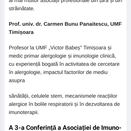
al mai multor asociații profesionale din țară și din
străinătate.
Prof. univ. dr. Carmen Bunu Panaitescu, UMF
Timișoara
Profesor la UMF „Victor Babeș” Timișoara și
medic primar alergologie și imunologie clinică,
cu experiență bogată în activitatea de cercetare
în alergologie, impactul factorilor de mediu
asupra
sănătății, celulele stem, mecanismele reacțiilor
alergice în bolile respiratorii și în dezvoltarea de
imunoterapii.
A 3-a Conferință a Asociației de Imuno-