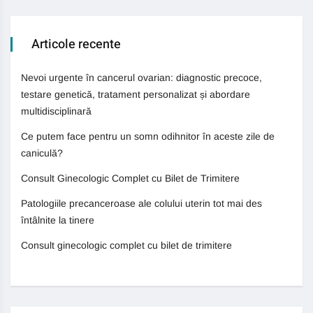
Articole recente
Nevoi urgente în cancerul ovarian: diagnostic precoce,
testare genetică, tratament personalizat și abordare
multidisciplinară
Ce putem face pentru un somn odihnitor în aceste zile de
caniculă?
Consult Ginecologic Complet cu Bilet de Trimitere
Patologiile precanceroase ale colului uterin tot mai des
întâlnite la tinere
Consult ginecologic complet cu bilet de trimitere