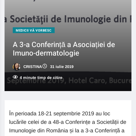
MEDICII VĂ VORBESC
A 3-a Conferință a Asociației de
Imuno-dermatologie
CRISTINA
31 iulie 2019
4 minute timp de citire
În perioada 18-21 septembrie 2019 au loc
lucările celei de a 48-a Conferințe a Societății de
Imunologie din România și la a 3-a Conferință a