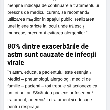
menține indicația de continuare a tratamentului
prescris de medicul curant, se recomandă
utilizarea măștilor în spațiul public, realizarea
unei igiene stricte la locul unde trăiesc și
muncesc, precum și evitarea alergenilor.”
80% dintre exacerbările de
astm sunt cauzate de infecții
virale
În astm, educația pacientului este esențială.
Medici – pneumologi, alergologi, medici de
familie – pacienți – toți trebuie să acționeze ca
un tot unitar. Sănătatea pacienților înseamnă
tratament, aderență la tratament și educație
pentru respirație.