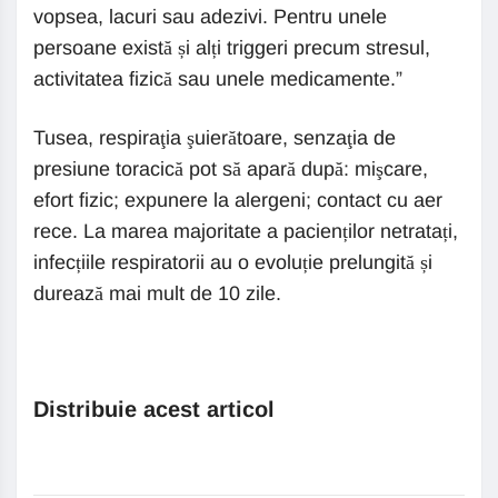
vopsea, lacuri sau adezivi. Pentru unele
persoane există și alți triggeri precum stresul,
activitatea fizică sau unele medicamente.”
Tusea, respiraţia şuierătoare, senzaţia de
presiune toracică pot să apară după: mişcare,
efort fizic; expunere la alergeni; contact cu aer
rece. La marea majoritate a pacienților netratați,
infecțiile respiratorii au o evoluție prelungită și
durează mai mult de 10 zile.
Distribuie acest articol