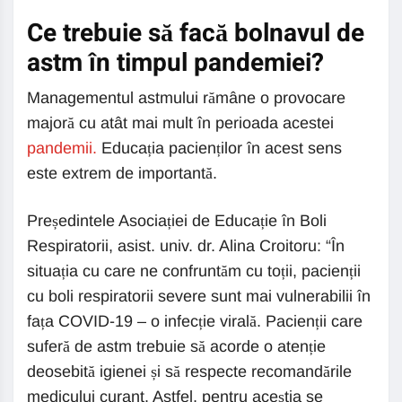
Ce trebuie să facă bolnavul de
astm în timpul pandemiei?
Managementul astmului rămâne o provocare
majoră cu atât mai mult în perioada acestei
pandemii.
Educația pacienților în acest sens
este extrem de importantă.
Președintele Asociației de Educație în Boli
Respiratorii, asist. univ. dr. Alina Croitoru: “În
situația cu care ne confruntăm cu toții, pacienții
cu boli respiratorii severe sunt mai vulnerabilii în
fața COVID-19 – o infecție virală. Pacienții care
suferă de astm trebuie să acorde o atenție
deosebită igienei și să respecte recomandările
medicului curant. Astfel, pentru aceștia se