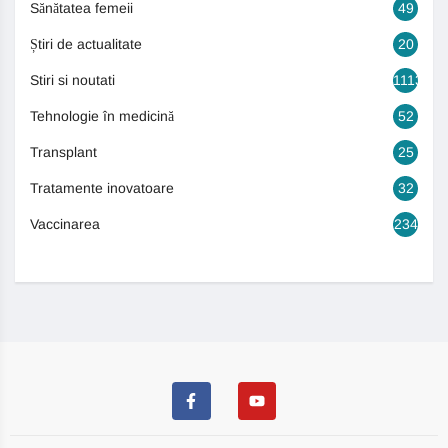
Sănătatea femeii
49
Știri de actualitate
20
Stiri si noutati
1113
Tehnologie în medicină
52
Transplant
25
Tratamente inovatoare
32
Vaccinarea
234