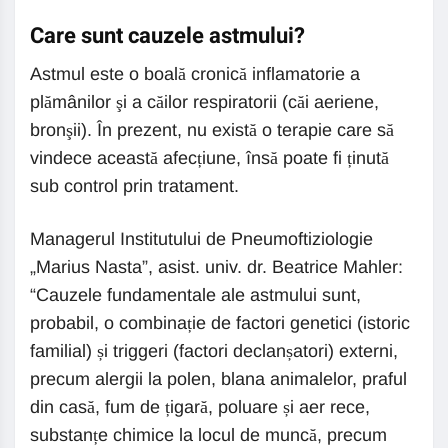
Care sunt cauzele astmului?
Astmul este o boală cronică inflamatorie a
plămânilor şi a căilor respiratorii (căi aeriene,
bronşii). În prezent, nu există o terapie care să
vindece această afecțiune, însă poate fi ținută
sub control prin tratament.
Managerul Institutului de Pneumoftiziologie
„Marius Nasta”, asist. univ. dr. Beatrice Mahler:
“Cauzele fundamentale ale astmului sunt,
probabil, o combinație de factori genetici (istoric
familial) și triggeri (factori declanșatori) externi,
precum alergii la polen, blana animalelor, praful
din casă, fum de țigară, poluare și aer rece,
substanțe chimice la locul de muncă, precum