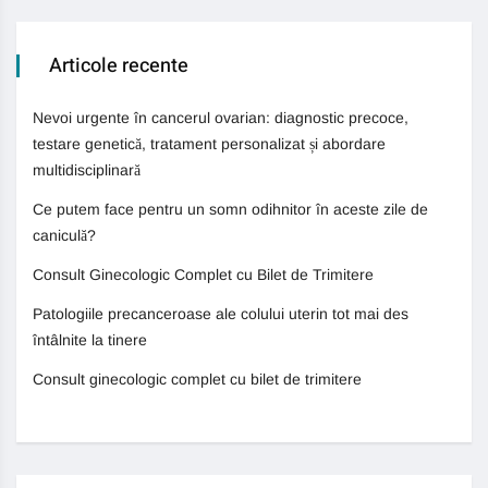
Articole recente
Nevoi urgente în cancerul ovarian: diagnostic precoce,
testare genetică, tratament personalizat și abordare
multidisciplinară
Ce putem face pentru un somn odihnitor în aceste zile de
caniculă?
Consult Ginecologic Complet cu Bilet de Trimitere
Patologiile precanceroase ale colului uterin tot mai des
întâlnite la tinere
Consult ginecologic complet cu bilet de trimitere