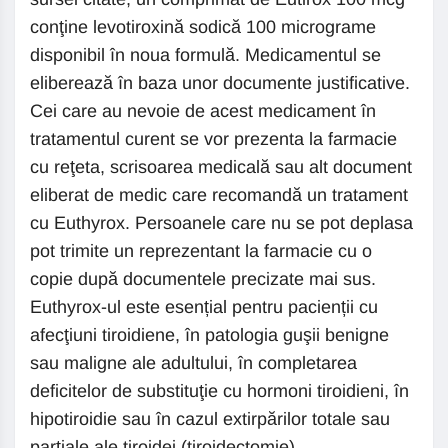
conţine levotiroxină sodică 100 micrograme
disponibil în noua formulă. Medicamentul se
eliberează în baza unor documente justificative.
Cei care au nevoie de acest medicament în
tratamentul curent se vor prezenta la farmacie
cu reţeta, scrisoarea medicală sau alt document
eliberat de medic care recomandă un tratament
cu Euthyrox. Persoanele care nu se pot deplasa
pot trimite un reprezentant la farmacie cu o
copie după documentele precizate mai sus.
Euthyrox-ul este esențial pentru pacienții cu
afecţiuni tiroidiene, în patologia guşii benigne
sau maligne ale adultului, în completarea
deficitelor de substituţie cu hormoni tiroidieni, în
hipotiroidie sau în cazul extirpărilor totale sau
parţiale ale tiroidei (tiroidectomie).