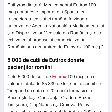
Euthyrox din ţară. Medicamentul Eutirox 100
mcg donat este importat din Spania, cu
respectarea legislaţiei române în vigoare,
autorizat de Agenţia Naţională a Medicamentului
şi a Dispozitivelor Medicale din România şi este
echivalentul produsului comercializat în
România sub denumirea de Euthyrox 100 mcg.”
5 000 de cutii de Eutirox donate
pacienților români
Cele 5.000 de cutii de
Eutirox
100 mcg, cu o
valoare totală de 85.839 de lei, sunt disponibile
începând cu data de 20 mai în farmacii din
Bucureşti, Iaşi, Constanţa, Oradea, Buzău,
Timişoara, Cluj-Napoca şi Craiova. Potrivit
sursei citate, un comprimat de Eutirox 100 mcg