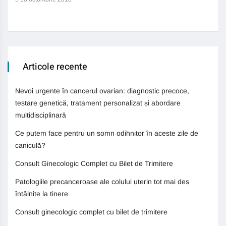
13 
Articole recente
Nevoi urgente în cancerul ovarian: diagnostic precoce,
testare genetică, tratament personalizat și abordare
multidisciplinară
Ce putem face pentru un somn odihnitor în aceste zile de
caniculă?
Consult Ginecologic Complet cu Bilet de Trimitere
Patologiile precanceroase ale colului uterin tot mai des
întâlnite la tinere
Consult ginecologic complet cu bilet de trimitere