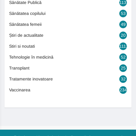
Sănătate Publică
1131
Sănătatea copilului
53
Sănătatea femeii
49
Știri de actualitate
20
Stiri si noutati
1113
Tehnologie în medicină
52
Transplant
25
Tratamente inovatoare
32
Vaccinarea
234