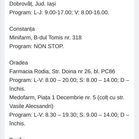
Dobrovăț, Jud. Iași
Program: L-J: 9.00-17.00; V: 8.00-16.00.
Constanța
Minifarm, B-dul Tomis nr. 318
Program: NON STOP.
Oradea
Farmacia Rodia, Str. Doina nr 26, bl. PC86
Program: L-V: 8.00 – 20.00; S: 8.00 – 14.00; D –
închis.
Medofarm, Piața 1 Decembrie nr. 5 (colț cu str.
Vasile Alecsandri)
Program: L-V: 8.30 – 19.30; S: 9.00 – 14.00; D –
închis.