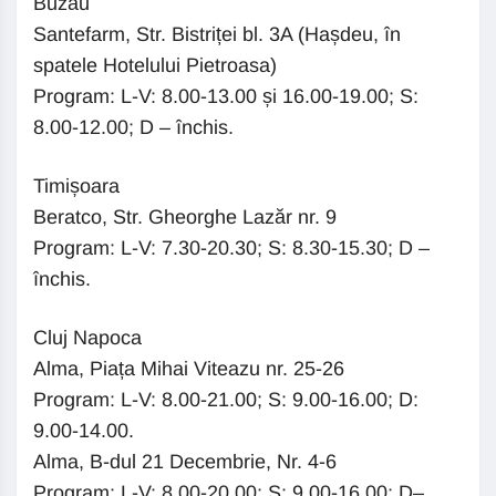
Buzău
Santefarm, Str. Bistriței bl. 3A (Hașdeu, în
spatele Hotelului Pietroasa)
Program: L-V: 8.00-13.00 și 16.00-19.00; S:
8.00-12.00; D – închis.
Timișoara
Beratco, Str. Gheorghe Lazăr nr. 9
Program: L-V: 7.30-20.30; S: 8.30-15.30; D –
închis.
Cluj Napoca
Alma, Piața Mihai Viteazu nr. 25-26
Program: L-V: 8.00-21.00; S: 9.00-16.00; D:
9.00-14.00.
Alma, B-dul 21 Decembrie, Nr. 4-6
Program: L-V: 8.00-20.00; S: 9.00-16.00; D–