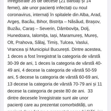
înregistrate 35 de decese (21 bărbați și 14
femei), ale unor pacienți infectați cu noul
coronavirus, internați în spitalele din Alba, Arad,
Argeș, Bacău, Bihor, Bistrița – Năsăud, Brașov,
Buzău, Caraș – Severin, Dâmbovița, Dolj,
Hunedoara, Ialomița, Iași, Maramureș, Mureș,
Olt, Prahova, Sălaj, Timiș, Tulcea, Vaslui,
Vrancea și Municipiul București. Dintre acestea,
1 deces a fost înregistrat la categoria de vârstă
30-39 de ani, 1 deces la categoria de vârstă 40-
49 ani, 4 decese la categoria de vârstă 50-59
ani, 5 decese la categoria de vârstă 60-69 ani,
13 decese la categoria de vârstă 70-79 ani și 11
decese la categoria de peste 80 de ani. 33
dintre decesele înregistrate sunt ale unor
pacienți care au prezentat comorbidități, un