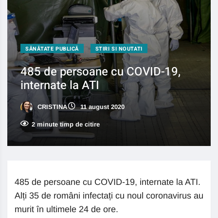
SĂNĂTATE PUBLICĂ
STIRI SI NOUTATI
485 de persoane cu COVID-19,
internate la ATI
CRISTINA
11 august 2020
2 minute timp de citire
485 de persoane cu COVID-19, internate la ATI.
Alți 35 de români infectați cu noul coronavirus au
murit în ultimele 24 de ore.