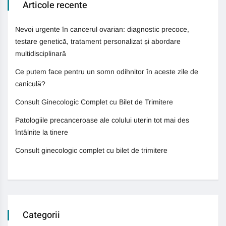
Articole recente
Nevoi urgente în cancerul ovarian: diagnostic precoce,
testare genetică, tratament personalizat și abordare
multidisciplinară
Ce putem face pentru un somn odihnitor în aceste zile de
caniculă?
Consult Ginecologic Complet cu Bilet de Trimitere
Patologiile precanceroase ale colului uterin tot mai des
întâlnite la tinere
Consult ginecologic complet cu bilet de trimitere
Categorii