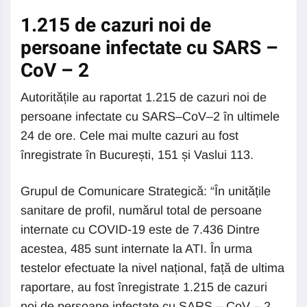
1.215 de cazuri noi de
persoane infectate cu SARS –
CoV – 2
Autoritățile au raportat 1.215 de cazuri noi de
persoane infectate cu SARS–CoV–2 în ultimele
24 de ore. Cele mai multe cazuri au fost
înregistrate în București, 151 și Vaslui 113.
Grupul de Comunicare Strategică: “În unitățile
sanitare de profil, numărul total de persoane
internate cu COVID-19 este de 7.436 Dintre
acestea, 485 sunt internate la ATI. În urma
testelor efectuate la nivel național, față de ultima
raportare, au fost înregistrate 1.215 de cazuri
noi de persoane infectate cu SARS – CoV – 2