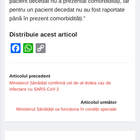
pacient decedat nu a prezentat comorbidități, iar
pentru un pacient decedat nu au fost raportate
până în prezent comorbidități.”
Distribuie acest articol
Facebook
WhatsApp
Copy
Link
Articolul precedent
Ministerul Sănătății confirmă cel de-al doilea caz de
infectare cu SARS-CoV 2
Articolul următor
Ministerul Sănătății va funcționa în condiții speciale