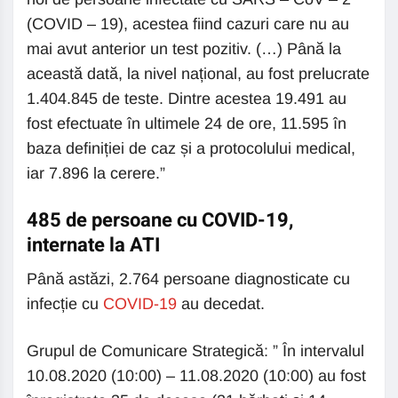
(COVID – 19), acestea fiind cazuri care nu au
mai avut anterior un test pozitiv. (…) Până la
această dată, la nivel național, au fost prelucrate
1.404.845 de teste. Dintre acestea 19.491 au
fost efectuate în ultimele 24 de ore, 11.595 în
baza definiției de caz și a protocolului medical,
iar 7.896 la cerere.”
485 de persoane cu COVID-19,
internate la ATI
Până astăzi, 2.764 persoane diagnosticate cu
infecție cu
COVID-19
au decedat.
Grupul de Comunicare Strategică: ” În intervalul
10.08.2020 (10:00) – 11.08.2020 (10:00) au fost