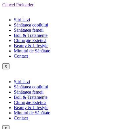
Cancel Preloader
Știri la zi
Sănătatea copilului
Sănătatea femeii
Boli & Tratamente
Chirurgie Estetică
Beauty & Lifestyle
Minutul de Sănătate
Contact
X
Știri la zi
Sănătatea copilului
Sănătatea femeii
Boli & Tratamente
Chirurgie Estetică
Beauty & Lifestyle
Minutul de Sănătate
Contact
X