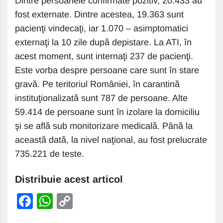
Dintre persoanele confirmate pozitiv, 20.433 au
fost externate. Dintre acestea, 19.363 sunt
pacienţi vindecaţi, iar 1.070 – asimptomatici
externaţi la 10 zile după depistare. La ATI, în
acest moment, sunt internaţi 237 de pacienţi.
Este vorba despre persoane care sunt în stare
gravă. Pe teritoriul României, în carantină
instituţionalizată sunt 787 de persoane. Alte
59.414 de persoane sunt în izolare la domiciliu
şi se află sub monitorizare medicală. Până la
această dată, la nivel naţional, au fost prelucrate
735.221 de teste.
Distribuie acest articol
Facebook
WhatsApp
Copy
Link