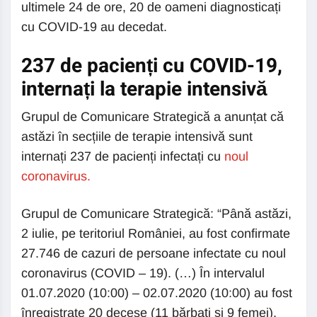
ultimele 24 de ore, 20 de oameni diagnosticați
cu COVID-19 au decedat.
237 de pacienți cu COVID-19,
internați la terapie intensivă
Grupul de Comunicare Strategică a anunțat că
astăzi în secțiile de terapie intensivă sunt
internați 237 de pacienți infectați cu
noul
coronavirus.
Grupul de Comunicare Strategică: “Până astăzi,
2 iulie, pe teritoriul României, au fost confirmate
27.746 de cazuri de persoane infectate cu noul
coronavirus (COVID – 19). (…) În intervalul
01.07.2020 (10:00) – 02.07.2020 (10:00) au fost
înregistrate 20 decese (11 bărbaţi şi 9 femei),