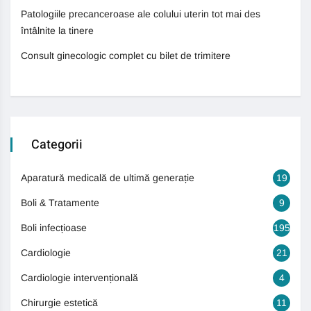
Patologiile precanceroase ale colului uterin tot mai des
întâlnite la tinere
Consult ginecologic complet cu bilet de trimitere
Categorii
Aparatură medicală de ultimă generație
19
Boli & Tratamente
9
Boli infecțioase
195
Cardiologie
21
Cardiologie intervențională
4
Chirurgie estetică
11