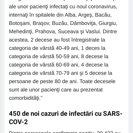
ale unor pacienţi infectaţi cu noul coronavirus,
internaţi în spitalele din Alba, Argeş, Bacău,
Botoşani, Braşov, Buzău, Dâmboviţa, Giurgiu,
Mehedinţi, Prahova, Suceava şi Vaslui. Dintre
acestea, 2 decese au fost întregistrate la
categoria de vârstă 40-49 ani, 1 deces la
categoria de vârstă 50-59 ani, 8 decese la
categoria de vârstă 60-69 ani, 4 decese la
categoria de vârstă 70-79 ani şi 5 decese la
persoane de peste 80 de ani. Toate decesele
sunt ale unor pacienţi care au prezentat
comorbidităţi.”
450 de noi cazuri de infectări cu SARS-
COV-2