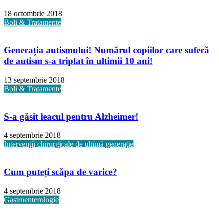
18 octombrie 2018
Boli & Tratamente
Generația autismului! Numărul copiilor care suferă
de autism s-a triplat în ultimii 10 ani!
13 septembrie 2018
Boli & Tratamente
S-a găsit leacul pentru Alzheimer!
4 septembrie 2018
Intervenții chirurgicale de ultimă generație
Cum puteți scăpa de varice?
4 septembrie 2018
Gastroenterologie