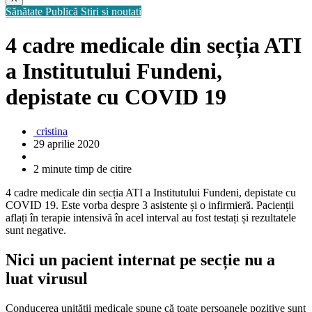
Sănătate Publică
Stiri si noutati
4 cadre medicale din secția ATI
a Institutului Fundeni,
depistate cu COVID 19
cristina
29 aprilie 2020
2 minute timp de citire
4 cadre medicale din secția ATI a Institutului Fundeni, depistate cu
COVID 19. Este vorba despre 3 asistente și o infirmieră. Pacienții
aflați în terapie intensivă în acel interval au fost testați și rezultatele
sunt negative.
Nici un pacient internat pe secție nu a
luat virusul
Conducerea unității medicale spune că toate persoanele pozitive sunt