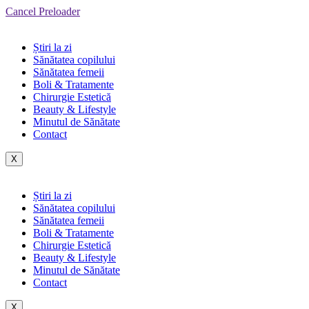
Cancel Preloader
Știri la zi
Sănătatea copilului
Sănătatea femeii
Boli & Tratamente
Chirurgie Estetică
Beauty & Lifestyle
Minutul de Sănătate
Contact
X
Știri la zi
Sănătatea copilului
Sănătatea femeii
Boli & Tratamente
Chirurgie Estetică
Beauty & Lifestyle
Minutul de Sănătate
Contact
X