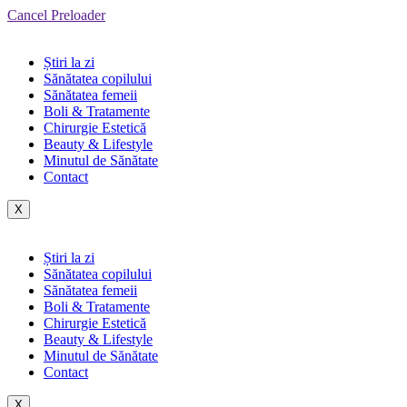
Cancel Preloader
Știri la zi
Sănătatea copilului
Sănătatea femeii
Boli & Tratamente
Chirurgie Estetică
Beauty & Lifestyle
Minutul de Sănătate
Contact
X
Știri la zi
Sănătatea copilului
Sănătatea femeii
Boli & Tratamente
Chirurgie Estetică
Beauty & Lifestyle
Minutul de Sănătate
Contact
X