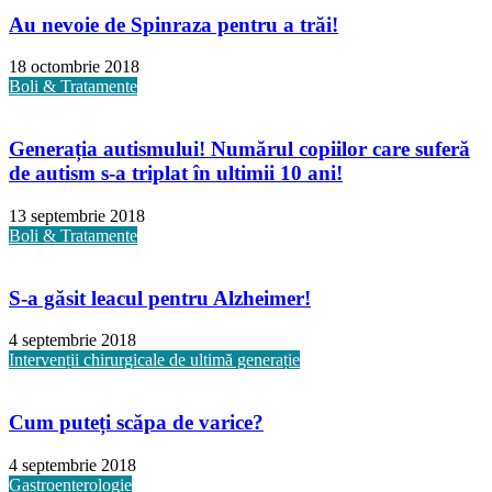
Au nevoie de Spinraza pentru a trăi!
18 octombrie 2018
Boli & Tratamente
Generația autismului! Numărul copiilor care suferă
de autism s-a triplat în ultimii 10 ani!
13 septembrie 2018
Boli & Tratamente
S-a găsit leacul pentru Alzheimer!
4 septembrie 2018
Intervenții chirurgicale de ultimă generație
Cum puteți scăpa de varice?
4 septembrie 2018
Gastroenterologie