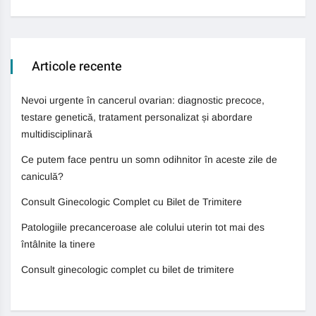
Articole recente
Nevoi urgente în cancerul ovarian: diagnostic precoce,
testare genetică, tratament personalizat și abordare
multidisciplinară
Ce putem face pentru un somn odihnitor în aceste zile de
caniculă?
Consult Ginecologic Complet cu Bilet de Trimitere
Patologiile precanceroase ale colului uterin tot mai des
întâlnite la tinere
Consult ginecologic complet cu bilet de trimitere