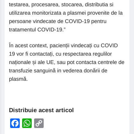
testarea, procesarea, stocarea, distributia si
utilizarea monitorizata a plasmei provenite de la
persoane vindecate de COVID-19 pentru
tratamentul COVID-19.”
În acest context, pacienții vindecați cu COVID
19 vor fi contactați, cu respectarea regulilor
naționale și ale UE, sau pot contacta centrele de
transfuzie sanguină in vederea donării de
plasmă.
Distribuie acest articol
Facebook
WhatsApp
Copy
Link