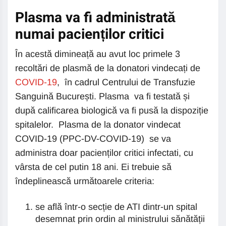
Plasma va fi administrată
numai pacienților critici
În acestă dimineață au avut loc primele 3
recoltări de plasmă de la donatori vindecați de
COVID-19
, în cadrul Centrului de Transfuzie
Sanguină București. Plasma va fi testată și
după calificarea biologică va fi pusă la dispoziție
spitalelor. Plasma de la donator vindecat
COVID-19 (PPC-DV-COVID-19) se va
administra doar pacienților critici infectati, cu
vârsta de cel putin 18 ani. Ei trebuie să
îndeplinească următoarele criteria:
se află într-o secție de ATI dintr-un spital
desemnat prin ordin al ministrului sănătății