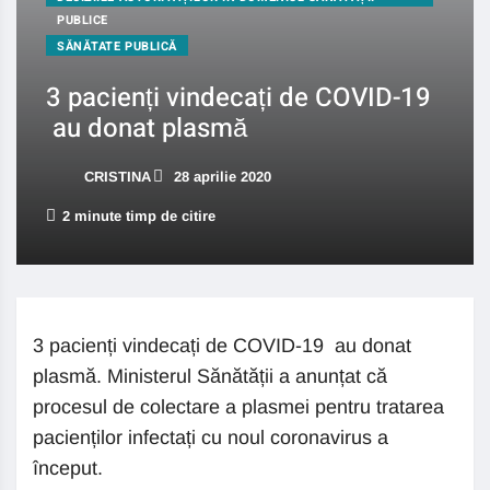
PUBLICE
SĂNĂTATE PUBLICĂ
3 pacienți vindecați de COVID-19
au donat plasmă
CRISTINA
28 aprilie 2020
2 minute timp de citire
3 pacienți vindecați de COVID-19 au donat
plasmă. Ministerul Sănătății a anunțat că
procesul de colectare a plasmei pentru tratarea
pacienților infectați cu noul coronavirus a
început.