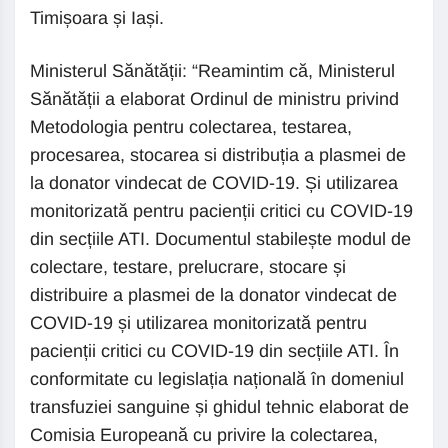
Timișoara și Iași.
Ministerul Sănătății: “Reamintim că, Ministerul
Sănătății a elaborat Ordinul de ministru privind
Metodologia pentru colectarea, testarea,
procesarea, stocarea si distribuția a plasmei de
la donator vindecat de COVID-19. Și utilizarea
monitorizată pentru pacienții critici cu COVID-19
din secțiile ATI. Documentul stabilește modul de
colectare, testare, prelucrare, stocare și
distribuire a plasmei de la donator vindecat de
COVID-19 și utilizarea monitorizată pentru
pacienții critici cu COVID-19 din secțiile ATI. În
conformitate cu legislația națională în domeniul
transfuziei sanguine și ghidul tehnic elaborat de
Comisia Europeană cu privire la colectarea,