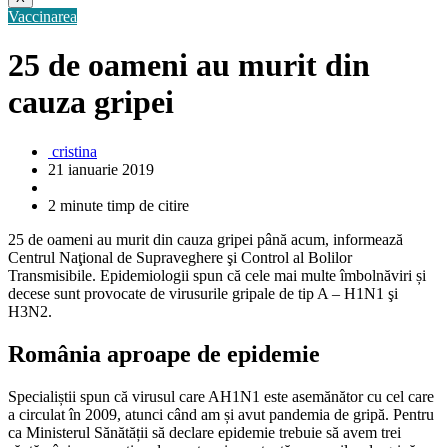
Vaccinarea
25 de oameni au murit din
cauza gripei
cristina
21 ianuarie 2019
2 minute timp de citire
25 de oameni au murit din cauza gripei până acum, informează
Centrul Naţional de Supraveghere şi Control al Bolilor
Transmisibile. Epidemiologii spun că cele mai multe îmbolnăviri și
decese sunt provocate de virusurile gripale de tip A – H1N1 şi
H3N2.
România aproape de epidemie
Specialiștii spun că virusul care AH1N1 este asemănător cu cel care
a circulat în 2009, atunci când am și avut pandemia de gripă. Pentru
ca Ministerul Sănătății să declare epidemie trebuie să avem trei