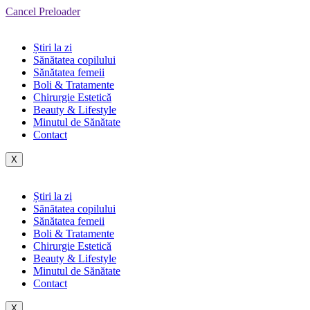
Cancel Preloader
Știri la zi
Sănătatea copilului
Sănătatea femeii
Boli & Tratamente
Chirurgie Estetică
Beauty & Lifestyle
Minutul de Sănătate
Contact
X
Știri la zi
Sănătatea copilului
Sănătatea femeii
Boli & Tratamente
Chirurgie Estetică
Beauty & Lifestyle
Minutul de Sănătate
Contact
X