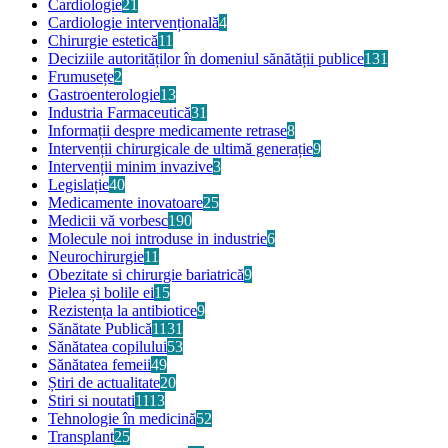
Cardiologie
21
Cardiologie intervențională
4
Chirurgie estetică
11
Deciziile autorităților în domeniul sănătății publice
131
Frumusețe
2
Gastroenterologie
13
Industria Farmaceutică
31
Informații despre medicamente retrase
8
Intervenții chirurgicale de ultimă generație
9
Intervenții minim invazive
3
Legislație
40
Medicamente inovatoare
25
Medicii vă vorbesc
190
Molecule noi introduse in industrie
6
Neurochirurgie
11
Obezitate si chirurgie bariatrică
9
Pielea și bolile ei
15
Rezistența la antibiotice
9
Sănătate Publică
1131
Sănătatea copilului
53
Sănătatea femeii
49
Știri de actualitate
20
Stiri si noutati
1113
Tehnologie în medicină
52
Transplant
25