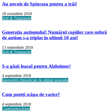
Au nevoie de Spinraza pentru a trăi!
18 octombrie 2018
Boli & Tratamente
Generația autismului! Numărul copiilor care suferă
de autism s-a triplat în ultimii 10 ani!
13 septembrie 2018
Boli & Tratamente
S-a găsit leacul pentru Alzheimer!
4 septembrie 2018
Intervenții chirurgicale de ultimă generație
Cum puteți scăpa de varice?
4 septembrie 2018
Gastroenterologie