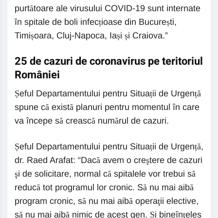
purtătoare ale virusului COVID-19 sunt internate
în spitale de boli infecțioase din București,
Timișoara, Cluj-Napoca, Iași și Craiova.”
25 de cazuri de coronavirus pe teritoriul
României
Șeful Departamentului pentru Situații de Urgență
spune că există planuri pentru momentul în care
va începe să crească numărul de cazuri.
Șeful Departamentului pentru Situații de Urgență,
dr. Raed Arafat: “Dacă avem o creştere de cazuri
şi de solicitare, normal că spitalele vor trebui să
reducă tot programul lor cronic. Să nu mai aibă
program cronic, să nu mai aibă operaţii elective,
să nu mai aibă nimic de acest gen. Și bineînţeles