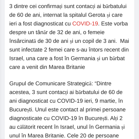
3 dintre cei confirmați sunt contacți ai bărbatului
de 60 de ani, internat la spitalul Gerota și care
ieri a fost diagnosticat cu
COVID-19
. Este vorba
despre un tânăr de 32 de ani, o femeie
însârcinată de 30 de ani și un copil de 3 ani. Mai
sunt infectate 2 femei care s-au întors recent din
Israel, una care a fost în Germania și un bărbat
care a venit din Marea Britanie
Grupul de Comunicare Strategică: “Dintre
acestea, 3 sunt contacți ai bărbatului de 60 de
ani diagnosticat cu COVID-19 ieri, 9 martie, în
București. Unul este contact al primei persoane
diagnosticate cu COVID-19 în București. Alți 2
au călătorit recent în Israel, unul în Germania și
unul în Marea Britanie. Cele 20 de persoane