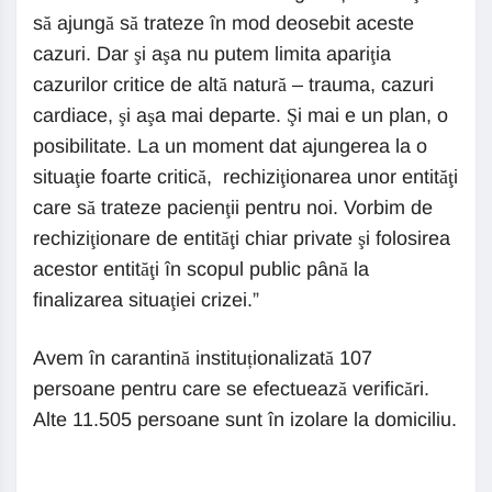
să ajungă să trateze în mod deosebit aceste
cazuri. Dar şi aşa nu putem limita apariţia
cazurilor critice de altă natură – trauma, cazuri
cardiace, şi aşa mai departe. Şi mai e un plan, o
posibilitate. La un moment dat ajungerea la o
situaţie foarte critică, rechiziţionarea unor entităţi
care să trateze pacienţii pentru noi. Vorbim de
rechiziţionare de entităţi chiar private şi folosirea
acestor entităţi în scopul public până la
finalizarea situaţiei crizei.”
Avem în carantină instituționalizată 107
persoane pentru care se efectuează verificări.
Alte 11.505 persoane sunt în izolare la domiciliu.