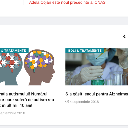
Adela Cojan este noul președinte al CNAS
I & TRATAMENTE
BOLI & TRATAMENTE
ația autismului! Numărul
S-a găsit leacul pentru Alzheimer
lor care suferă de autism s-a
4 septembrie 2018
t în ultimii 10 ani!
septembrie 2018