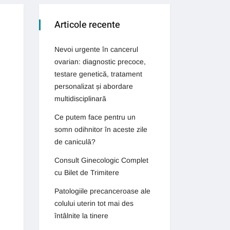
Articole recente
Nevoi urgente în cancerul
ovarian: diagnostic precoce,
testare genetică, tratament
personalizat și abordare
multidisciplinară
Ce putem face pentru un
somn odihnitor în aceste zile
de caniculă?
Consult Ginecologic Complet
cu Bilet de Trimitere
Patologiile precanceroase ale
colului uterin tot mai des
întâlnite la tinere