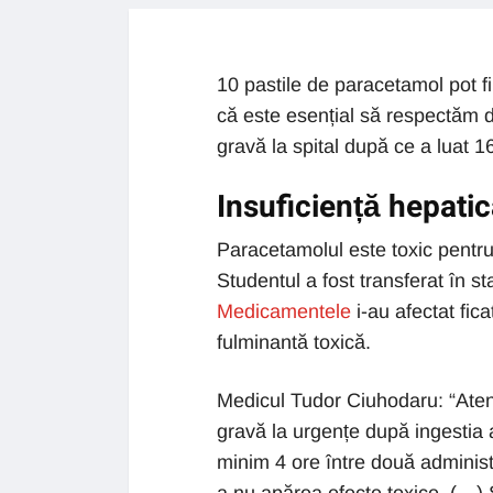
10 pastile de paracetamol pot f
că este esențial să respectăm d
gravă la spital după ce a luat 1
Insuficiență hepati
Paracetamolul este toxic pentru
Studentul a fost transferat în st
Medicamentele
i-au afectat fica
fulminantă toxică.
Medicul Tudor Ciuhodaru: “Atenț
gravă la urgențe după ingestia 
minim 4 ore între două administ