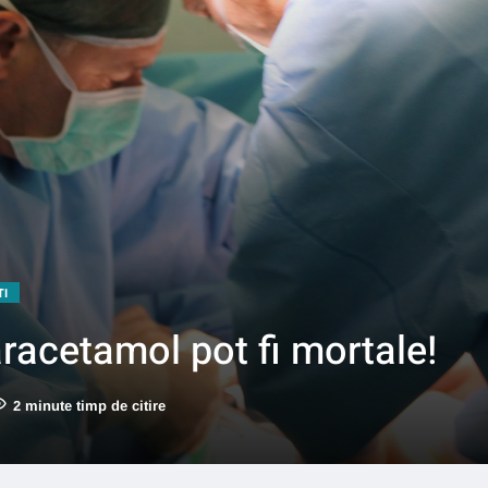
TI
aracetamol pot fi mortale!
2 minute timp de citire