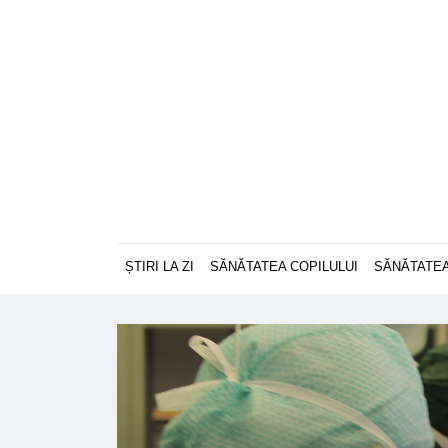
ȘTIRI LA ZI
SĂNĂTATEA COPILULUI
SĂNĂTATEA