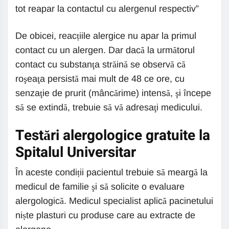
tot reapar la contactul cu alergenul respectiv”
De obicei, reacțiile alergice nu apar la primul
contact cu un alergen. Dar dacă la următorul
contact cu substanţa străină se observă că
roşeaţa persistă mai mult de 48 ce ore, cu
senzaţie de prurit (mâncărime) intensă, şi începe
să se extindă, trebuie să vă adresaţi medicului.
Testări alergologice gratuite la
Spitalul Universitar
În aceste condiții pacientul trebuie să meargă la
medicul de familie şi să solicite o evaluare
alergologică. Medicul specialist aplică pacinetului
niște plasturi cu produse care au extracte de