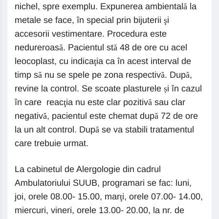
nichel, spre exemplu. Expunerea ambientală la
metale se face, în special prin bijuterii şi
accesorii vestimentare. Procedura este
nedureroasă. Pacientul stă 48 de ore cu acel
leocoplast, cu indicaţia ca în acest interval de
timp să nu se spele pe zona respectivă. După,
revine la control. Se scoate plasturele și în cazul
în care reacţia nu este clar pozitivă sau clar
negativă, pacientul este chemat după 72 de ore
la un alt control. După se va stabili tratamentul
care trebuie urmat.
La cabinetul de Alergologie din cadrul
Ambulatoriului SUUB, programari se fac: luni,
joi, orele 08.00- 15.00, marţi, orele 07.00- 14.00,
miercuri, vineri, orele 13.00- 20.00, la nr. de