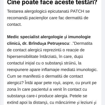
Cine poate face aceste testări?
Testarea alergologică epicutanată PATCH se
recomandă pacienţilor care fac dermatită de
contact.
Medic specialist alergologie şi imunologie
clinică, dr. Brînduşa Petruţescu
: .”Dermatita
de contact alergică reprezintă o reacție de
hipersensibilitate întârziată, în care, după
contactul iniţial cu o substanţă străină, la
reexpunere apare inflamaţie mediată imunologic.
Cum se manifestă o dermatită de contact
alergică? Întâi apar pete roşii, aspre, cu prurit pe
zona în care pacientul a venit în contact cu
substanţa care-i produce alergia. Petele se
extind apoi la distanţă, cu mâncărime şi leziuni şi