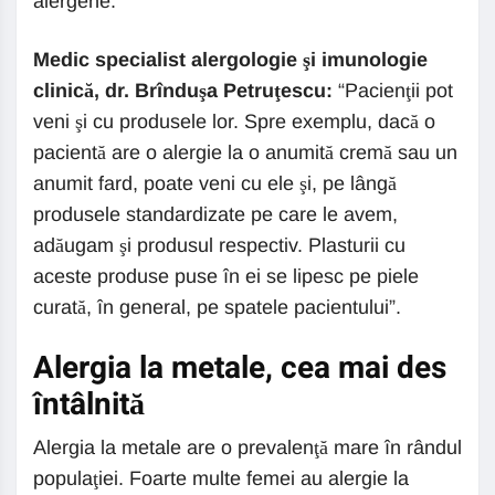
alergene.
Medic specialist alergologie şi imunologie
clinică, dr. Brînduşa Petruţescu:
“Pacienţii pot
veni şi cu produsele lor. Spre exemplu, dacă o
pacientă are o alergie la o anumită cremă sau un
anumit fard, poate veni cu ele şi, pe lângă
produsele standardizate pe care le avem,
adăugam şi produsul respectiv. Plasturii cu
aceste produse puse în ei se lipesc pe piele
curată, în general, pe spatele pacientului”.
Alergia la metale, cea mai des
întâlnită
Alergia la metale are o prevalenţă mare în rândul
populaţiei. Foarte multe femei au alergie la