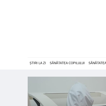
ȘTIRI LA ZI
SĂNĂTATEA COPILULUI
SĂNĂTATEA