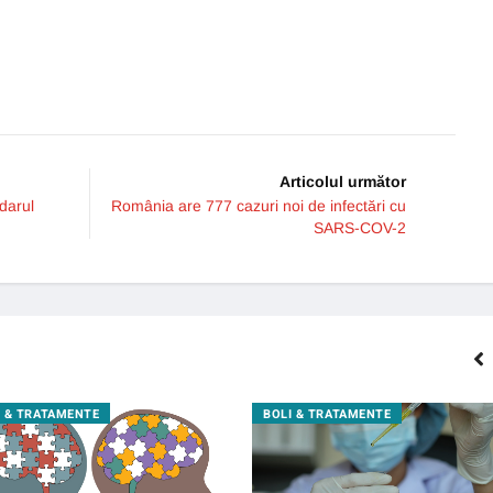
Articolul următor
ndarul
România are 777 cazuri noi de infectări cu
SARS-COV-2
I & TRATAMENTE
BOLI & TRATAMENTE