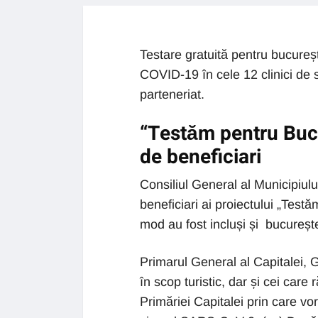
Testare gratuită pentru bucureșt
COVID-19 în cele 12 clinici de s
parteneriat.
“Testăm pentru Bucu
de beneficiari
Consiliul General al Municipiul
beneficiari ai proiectului „Test
mod au fost incluși și bucurește
Primarul General al Capitalei, G
în scop turistic, dar și cei care
Primăriei Capitalei prin care vor 