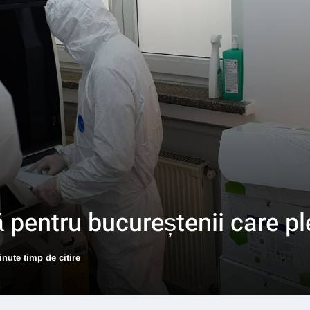
ă pentru bucureștenii care p
inute timp de citire