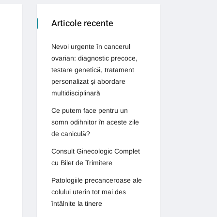
Articole recente
Nevoi urgente în cancerul
ovarian: diagnostic precoce,
testare genetică, tratament
personalizat și abordare
multidisciplinară
Ce putem face pentru un
somn odihnitor în aceste zile
de caniculă?
Consult Ginecologic Complet
cu Bilet de Trimitere
Patologiile precanceroase ale
colului uterin tot mai des
întâlnite la tinere