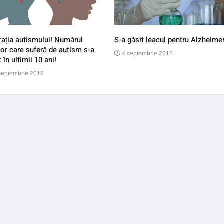
ația autismului! Numărul
S-a găsit leacul pentru Alzheimer
lor care suferă de autism s-a
4 septembrie 2018
t în ultimii 10 ani!
septembrie 2018