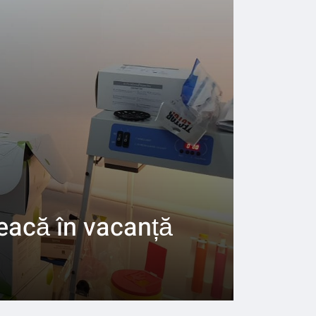
leacă în vacanță