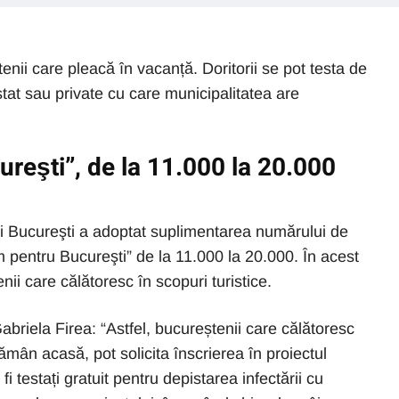
enii care pleacă în vacanță. Doritorii se pot testa de
tat sau private cu care municipalitatea are
reşti”, de la 11.000 la 20.000
ui Bucureşti a adoptat suplimentarea numărului de
ăm pentru Bucureşti” de la 11.000 la 20.000. În acest
nii care călătoresc în scopuri turistice.
abriela Firea: “Astfel, bucureștenii care călătoresc
 rămân acasă, pot solicita înscrierea în proiectul
fi testați gratuit pentru depistarea infectării cu