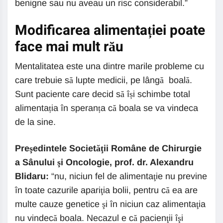
benigne sau nu aveau un risc considerabil.”
Modificarea alimentației poate
face mai mult rău
Mentalitatea este una dintre marile probleme cu
care trebuie să lupte medicii, pe lângă boală.
Sunt paciente care decid să își schimbe total
alimentația în speranța că boala se va vindeca
de la sine.
Preşedintele Societăţii Române de Chirurgie
a Sânului şi Oncologie, prof. dr. Alexandru
Blidaru:
“nu, niciun fel de alimentaţie nu previne
în toate cazurile apariţia bolii, pentru că ea are
multe cauze genetice şi în niciun caz alimentaţia
nu vindecă boala. Necazul e că pacienţii îşi