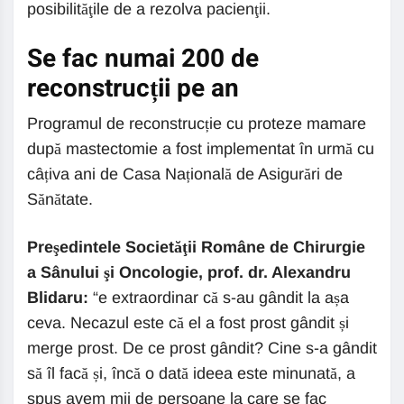
posibilităţile de a rezolva pacienţii.
Se fac numai 200 de
reconstrucții pe an
Programul de reconstrucție cu proteze mamare
după mastectomie a fost implementat în urmă cu
câțiva ani de Casa Națională de Asigurări de
Sănătate.
Preşedintele Societăţii Române de Chirurgie
a Sânului şi Oncologie, prof. dr. Alexandru
Blidaru:
“e extraordinar că s-au gândit la așa
ceva. Necazul este că el a fost prost gândit și
merge prost. De ce prost gândit? Cine s-a gândit
să îl facă și, încă o dată ideea este minunată, a
spus avem mii de persoane la care se fac