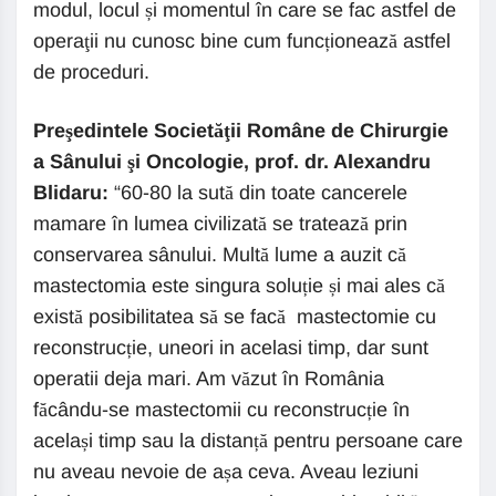
modul, locul și momentul în care se fac astfel de
operaţii nu cunosc bine cum funcționează astfel
de proceduri.
Preşedintele Societăţii Române de Chirurgie
a Sânului şi Oncologie, prof. dr. Alexandru
Blidaru:
“60-80 la sută din toate cancerele
mamare în lumea civilizată se tratează prin
conservarea sânului. Multă lume a auzit că
mastectomia este singura soluție și mai ales că
există posibilitatea să se facă mastectomie cu
reconstrucție, uneori in acelasi timp, dar sunt
operatii deja mari. Am văzut în România
făcându-se mastectomii cu reconstrucție în
același timp sau la distanță pentru persoane care
nu aveau nevoie de așa ceva. Aveau leziuni