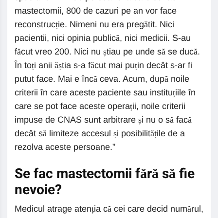
mastectomii, 800 de cazuri pe an vor face
reconstrucție. Nimeni nu era pregătit. Nici
pacientii, nici opinia publică, nici medicii. S-au
făcut vreo 200. Nici nu știau pe unde să se ducă.
În toți anii ăștia s-a făcut mai puțin decât s-ar fi
putut face. Mai e încă ceva. Acum, după noile
criterii în care aceste paciente sau instituțiile în
care se pot face aceste operații, noile criterii
impuse de CNAS sunt arbitrare și nu o să facă
decât să limiteze accesul și posibilitățile de a
rezolva aceste persoane.”
Se fac mastectomii fără să fie
nevoie?
Medicul atrage atenția că cei care decid numărul,