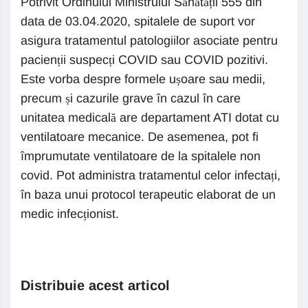
Potrivit Ordinului Ministrului Sănătății 555 din
data de 03.04.2020, spitalele de suport vor
asigura tratamentul patologiilor asociate pentru
pacienții suspecți COVID sau COVID pozitivi.
Este vorba despre formele ușoare sau medii,
precum și cazurile grave în cazul în care
unitatea medicală are departament ATI dotat cu
ventilatoare mecanice. De asemenea, pot fi
împrumutate ventilatoare de la spitalele non
covid. Pot administra tratamentul celor infectați,
în baza unui protocol terapeutic elaborat de un
medic infecționist.
Distribuie acest articol