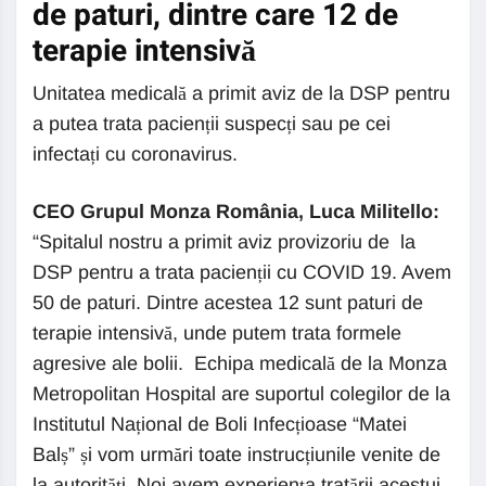
de paturi, dintre care 12 de
terapie intensivă
Unitatea medicală a primit aviz de la DSP pentru
a putea trata pacienții suspecți sau pe cei
infectați cu coronavirus.
CEO Grupul Monza România, Luca Militello:
“Spitalul nostru a primit aviz provizoriu de la
DSP pentru a trata pacienții cu COVID 19. Avem
50 de paturi. Dintre acestea 12 sunt paturi de
terapie intensivă, unde putem trata formele
agresive ale bolii. Echipa medicală de la Monza
Metropolitan Hospital are suportul colegilor de la
Institutul Național de Boli Infecțioase “Matei
Balș” și vom urmări toate instrucțiunile venite de
la autorități. Noi avem experiența tratării acestui