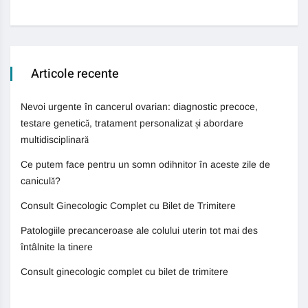
Articole recente
Nevoi urgente în cancerul ovarian: diagnostic precoce,
testare genetică, tratament personalizat și abordare
multidisciplinară
Ce putem face pentru un somn odihnitor în aceste zile de
caniculă?
Consult Ginecologic Complet cu Bilet de Trimitere
Patologiile precanceroase ale colului uterin tot mai des
întâlnite la tinere
Consult ginecologic complet cu bilet de trimitere