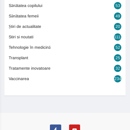
Sănătatea copilului
53
Sănătatea femeii
49
Știri de actualitate
20
Stiri si noutati
1113
Tehnologie în medicină
52
Transplant
25
Tratamente inovatoare
32
Vaccinarea
234