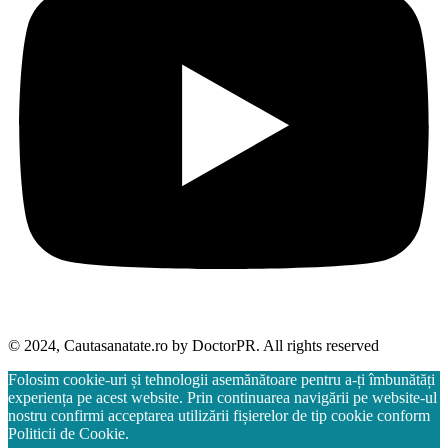
© 2024, Cautasanatate.ro by DoctorPR. All rights reserved
Folosim cookie-uri și tehnologii asemănătoare pentru a-ți îmbunătăți
experiența pe acest website. Prin continuarea navigării pe website-ul
nostru confirmi acceptarea utilizării fișierelor de tip cookie conform
Politicii de Cookie.