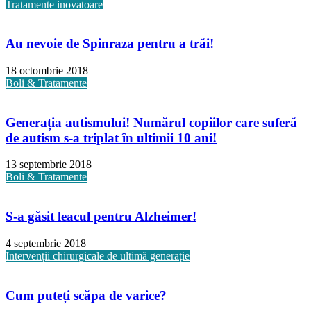
Tratamente inovatoare
Au nevoie de Spinraza pentru a trăi!
18 octombrie 2018
Boli & Tratamente
Generația autismului! Numărul copiilor care suferă
de autism s-a triplat în ultimii 10 ani!
13 septembrie 2018
Boli & Tratamente
S-a găsit leacul pentru Alzheimer!
4 septembrie 2018
Intervenții chirurgicale de ultimă generație
Cum puteți scăpa de varice?