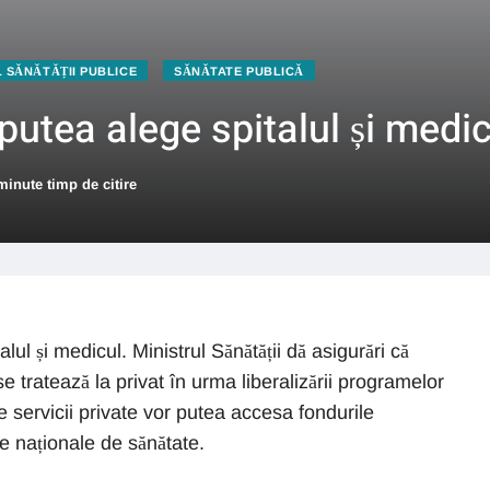
L SĂNĂTĂȚII PUBLICE
SĂNĂTATE PUBLICĂ
r putea alege spitalul și medi
minute timp de citire
alul și medicul. Ministrul Sănătății dă asigurări că
se tratează la privat în urma liberalizării programelor
de servicii private vor putea accesa fondurile
e naționale de sănătate.