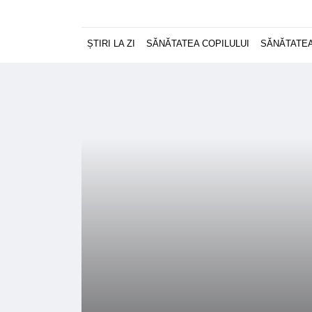
ȘTIRI LA ZI
SĂNĂTATEA COPILULUI
SĂNĂTATEA