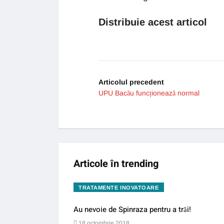
Distribuie acest articol
Articolul precedent
UPU Bacău funcționează normal
Articole în trending
TRATAMENTE INOVATOARE
Au nevoie de Spinraza pentru a trăi!
18 octombrie 2018