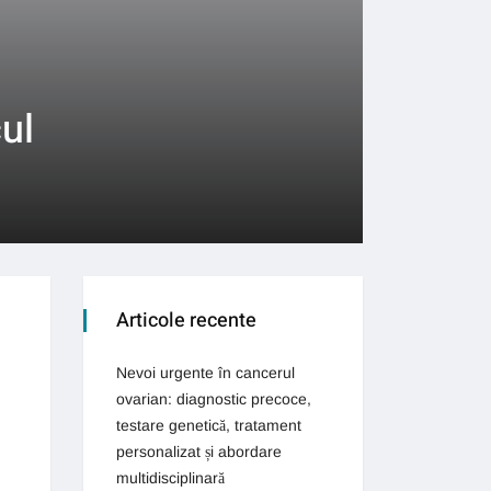
cul
Articole recente
Nevoi urgente în cancerul
ovarian: diagnostic precoce,
testare genetică, tratament
personalizat și abordare
multidisciplinară