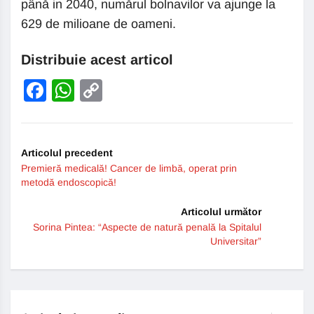
până in 2040, numărul bolnavilor va ajunge la
629 de milioane de oameni.
Distribuie acest articol
Facebook
WhatsApp
Copy
Link
Articolul precedent
Premieră medicală! Cancer de limbă, operat prin
metodă endoscopică!
Articolul următor
Sorina Pintea: “Aspecte de natură penală la Spitalul
Universitar”