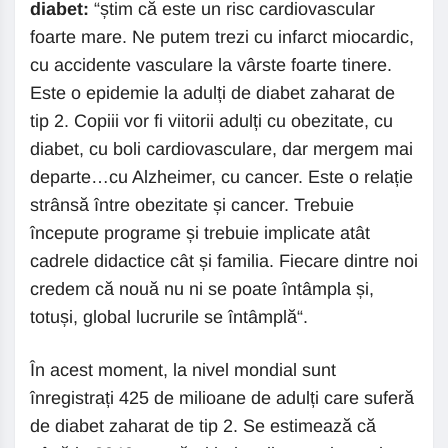
diabet:
“știm că este un risc cardiovascular
foarte mare. Ne putem trezi cu infarct miocardic,
cu accidente vasculare la vârste foarte tinere.
Este o epidemie la adulți de diabet zaharat de
tip 2. Copiii vor fi viitorii adulți cu obezitate, cu
diabet, cu boli cardiovasculare, dar mergem mai
departe…cu Alzheimer, cu cancer. Este o relație
strânsă între obezitate și cancer. Trebuie
începute programe și trebuie implicate atât
cadrele didactice cât și familia. Fiecare dintre noi
credem că nouă nu ni se poate întâmpla și,
totuși, global lucrurile se întâmplă“.
În acest moment, la nivel mondial sunt
înregistrați 425 de milioane de adulți care suferă
de diabet zaharat de tip 2. Se estimează că