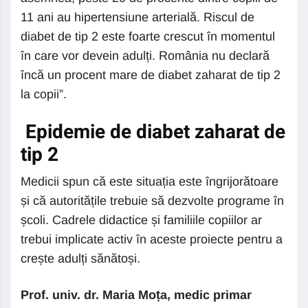
11 ani au hipertensiune arterială. Riscul de
diabet de tip 2 este foarte crescut în momentul
în care vor devein adulți. România nu declară
încă un procent mare de diabet zaharat de tip 2
la copii”.
Epidemie de diabet zaharat de
tip 2
Medicii spun că este situația este îngrijorătoare
și că autoritățile trebuie să dezvolte programe în
școli. Cadrele didactice și familiile copiilor ar
trebui implicate activ în aceste proiecte pentru a
crește adulți sănătoși.
Prof. univ. dr. Maria Moța, medic primar