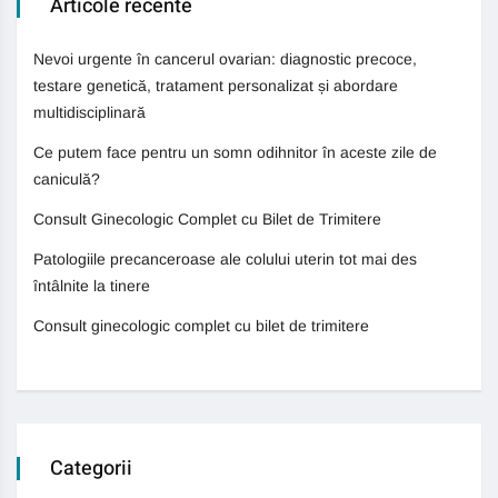
Articole recente
Nevoi urgente în cancerul ovarian: diagnostic precoce,
testare genetică, tratament personalizat și abordare
multidisciplinară
Ce putem face pentru un somn odihnitor în aceste zile de
caniculă?
Consult Ginecologic Complet cu Bilet de Trimitere
Patologiile precanceroase ale colului uterin tot mai des
întâlnite la tinere
Consult ginecologic complet cu bilet de trimitere
Categorii