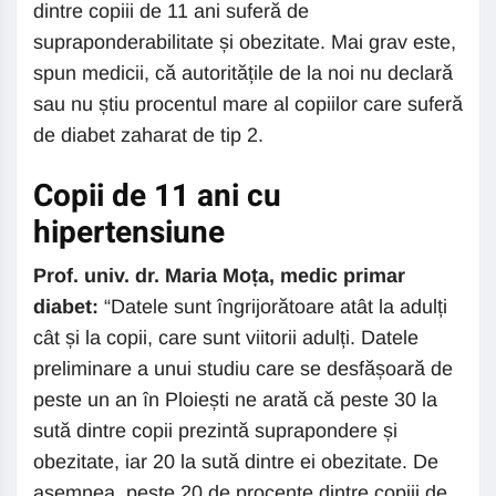
dintre copiii de 11 ani suferă de
supraponderabilitate și obezitate. Mai grav este,
spun medicii, că autoritățile de la noi nu declară
sau nu știu procentul mare al copiilor care suferă
de diabet zaharat de tip 2.
Copii de 11 ani cu
hipertensiune
Prof. univ. dr. Maria Moța, medic primar
diabet:
“Datele sunt îngrijorătoare atât la adulți
cât și la copii, care sunt viitorii adulți. Datele
preliminare a unui studiu care se desfășoară de
peste un an în Ploiești ne arată că peste 30 la
sută dintre copii prezintă suprapondere și
obezitate, iar 20 la sută dintre ei obezitate. De
asemnea, peste 20 de procente dintre copiii de