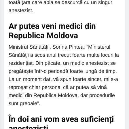
toată țara care abia se descurcă cu un singur
anestezist.
Ar putea veni medici din
Republica Moldova
Ministrul Sănătății, Sorina Pintea: “Ministerul
Sănătăţii a scos anul trecut foarte multe locuri la
rezidenţiat. Din păcate, un medic anestezist se
pregăteşte într-o perioadă foarte lungă de timp.
La un moment dat, vă spun foarte sincer, mi s-a
reproşat chiar personal că ar putea să vină
medici din Republica Moldova, dar procedurile
sunt greoaie”.
În doi ani vom avea suficienți
anesteziști