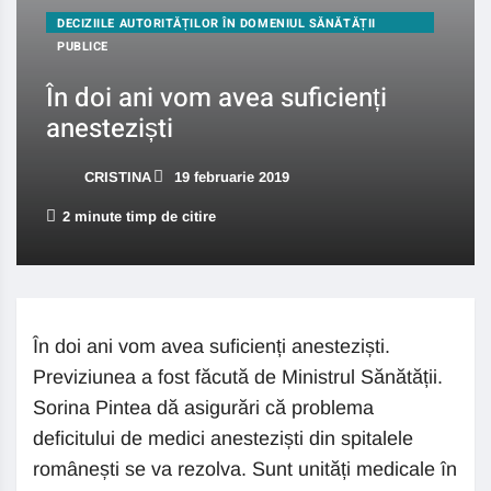
DECIZIILE AUTORITĂȚILOR ÎN DOMENIUL SĂNĂTĂȚII
PUBLICE
În doi ani vom avea suficienți
anesteziști
CRISTINA
19 februarie 2019
2 minute timp de citire
În doi ani vom avea suficienți anesteziști.
Previziunea a fost făcută de Ministrul Sănătății.
Sorina Pintea dă asigurări că problema
deficitului de medici anesteziști din spitalele
românești se va rezolva. Sunt unități medicale în