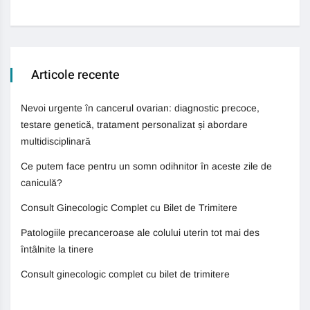
Articole recente
Nevoi urgente în cancerul ovarian: diagnostic precoce,
testare genetică, tratament personalizat și abordare
multidisciplinară
Ce putem face pentru un somn odihnitor în aceste zile de
caniculă?
Consult Ginecologic Complet cu Bilet de Trimitere
Patologiile precanceroase ale colului uterin tot mai des
întâlnite la tinere
Consult ginecologic complet cu bilet de trimitere