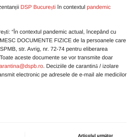
zentanții
DSP București
în contextul
pandemic
ti: “În contextul pandemic actual, începând cu
RIMESC DOCUMENTE FIZICE de la persoanele care
SPMB, str. Avrig, nr. 72-74 pentru eliberarea
re. Toate aceste documente se vor transmite doar
arantina@dspb.ro
. Deciziile de carantină / izolare
nsmit electronic pe adresele de e-mail ale medicilor
Articolul următor