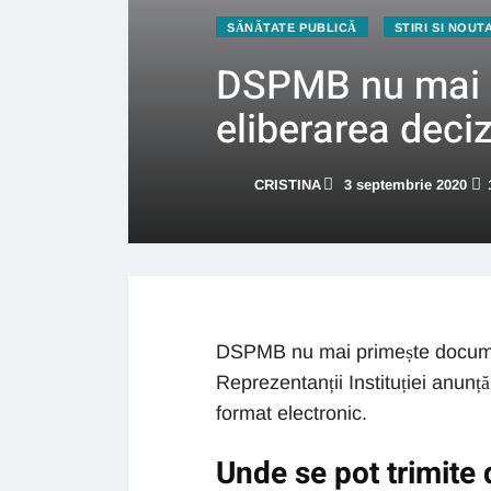
SĂNĂTATE PUBLICĂ
STIRI SI NOUT
DSPMB nu mai p
eliberarea deciz
CRISTINA
3 septembrie 2020
DSPMB nu mai primește document
Reprezentanții Instituției anun
format electronic.
Unde se pot trimite