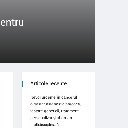
entru
Articole recente
Nevoi urgente în cancerul
ovarian: diagnostic precoce,
testare genetică, tratament
personalizat și abordare
multidisciplinară