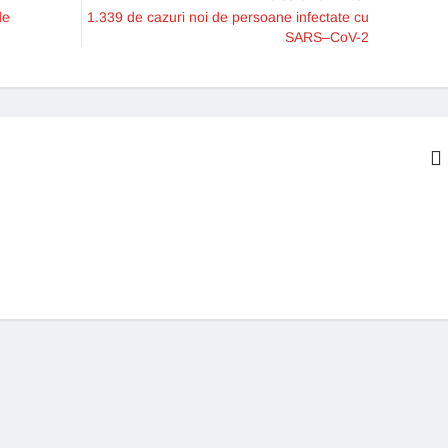
de
1.339 de cazuri noi de persoane infectate cu
SARS–CoV-2