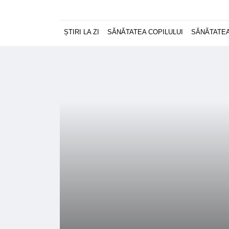
ȘTIRI LA ZI
SĂNĂTATEA COPILULUI
SĂNĂTATEA