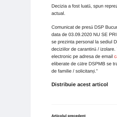
Decizia a fost luată, spun repre
actual.
Comunicat de presă DSP Bucureș
data de 03.09.2020 NU SE P
se prezinta personal la sediul D
deciziilor de carantină / izola
electronic pe adresa de email
c
eliberate de către DSPMB se tra
de familie / solicitanți.”
Distribuie acest articol
Articolul precedent