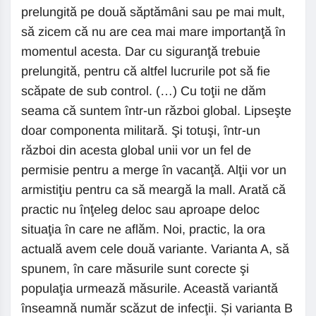
prelungită pe două săptămâni sau pe mai mult,
să zicem că nu are cea mai mare importanţă în
momentul acesta. Dar cu siguranţă trebuie
prelungită, pentru că altfel lucrurile pot să fie
scăpate de sub control. (…) Cu toţii ne dăm
seama că suntem într-un război global. Lipseşte
doar componenta militară. Şi totuşi, într-un
război din acesta global unii vor un fel de
permisie pentru a merge în vacanţă. Alţii vor un
armistiţiu pentru ca să meargă la mall. Arată că
practic nu înţeleg deloc sau aproape deloc
situaţia în care ne aflăm. Noi, practic, la ora
actuală avem cele două variante. Varianta A, să
spunem, în care măsurile sunt corecte şi
populaţia urmează măsurile. Această variantă
înseamnă număr scăzut de infecţii. Și varianta B