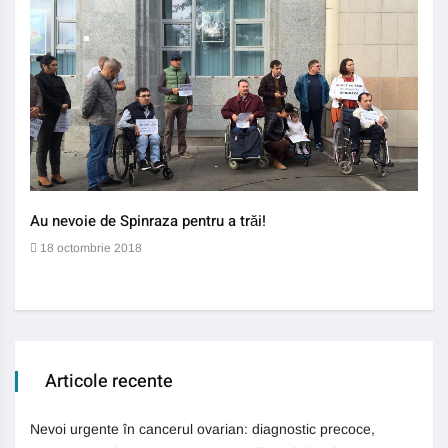
Au nevoie de Spinraza pentru a trăi!
Gene
auti
18 octombrie 2018
13 
Articole recente
Nevoi urgente în cancerul ovarian: diagnostic precoce,