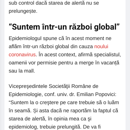
sub control dacă starea de alertă nu se
prelungește.
“Suntem într-un război global”
Epidemiologul spune că în acest moment ne
aflăm într-un război global din cauza
noului
coronavirus
. În acest context, afirmă specialistul,
oamenii vor permisie pentru a merge în vacanță
sau la mall.
Vicepreşedintele Societăţii Române de
Epidemiologie, conf. univ. dr. Emilian Popovici:
“Suntem la o creştere pe care trebuie să o luăm
în seamă. Și asta dacă ne raportăm la faptul că
starea de alertă, în opinia mea ca şi
epidemiolog, trebuie prelungită. De va fi