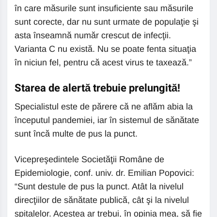
în care măsurile sunt insuficiente sau măsurile
sunt corecte, dar nu sunt urmate de populaţie şi
asta înseamnă număr crescut de infecţii.
Varianta C nu există. Nu se poate fenta situaţia
în niciun fel, pentru că acest virus te taxează.”
Starea de alertă trebuie prelungită!
Specialistul este de părere că ne aflăm abia la
începutul pandemiei, iar în sistemul de sănătate
sunt încă multe de pus la punct.
Vicepreşedintele Societăţii Române de
Epidemiologie, conf. univ. dr. Emilian Popovici:
“Sunt destule de pus la punct. Atât la nivelul
direcţiilor de sănătate publică, cât şi la nivelul
spitalelor. Acestea ar trebui, în opinia mea, să fie