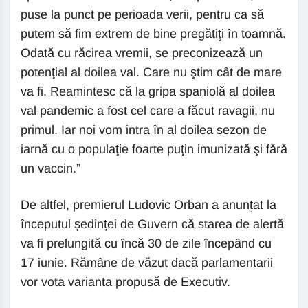
puse la punct pe perioada verii, pentru ca să
putem să fim extrem de bine pregătiţi în toamnă.
Odată cu răcirea vremii, se preconizează un
potenţial al doilea val. Care nu ştim cât de mare
va fi. Reamintesc că la gripa spaniolă al doilea
val pandemic a fost cel care a făcut ravagii, nu
primul. Iar noi vom intra în al doilea sezon de
iarnă cu o populaţie foarte puţin imunizată şi fără
un vaccin.”
De altfel, premierul Ludovic Orban a anunțat la
începutul ședinței de Guvern că starea de alertă
va fi prelungită cu încă 30 de zile începând cu
17 iunie. Rămâne de văzut dacă parlamentarii
vor vota varianta propusă de Executiv.