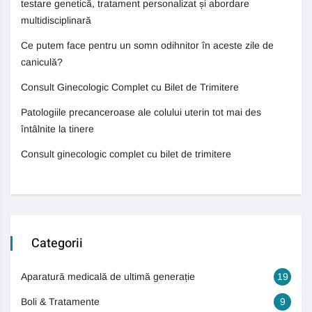
testare genetică, tratament personalizat și abordare
multidisciplinară
Ce putem face pentru un somn odihnitor în aceste zile de
caniculă?
Consult Ginecologic Complet cu Bilet de Trimitere
Patologiile precanceroase ale colului uterin tot mai des
întâlnite la tinere
Consult ginecologic complet cu bilet de trimitere
Categorii
Aparatură medicală de ultimă generație
19
Boli & Tratamente
9