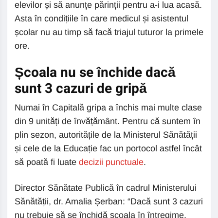
elevilor și să anunțe părinții pentru a-i lua acasă.
Asta în condițiile în care medicul și asistentul
școlar nu au timp să facă triajul tuturor la primele
ore.
Școala nu se închide dacă
sunt 3 cazuri de gripă
Numai în Capitală gripa a închis mai multe clase
din 9 unități de învățământ. Pentru că suntem în
plin sezon, autoritățile de la Ministerul Sănătății
și cele de la Educație fac un portocol astfel încât
să poată fi luate
decizii punctuale
.
Director Sănătate Publică în cadrul Ministerului
Sănătății, dr. Amalia Șerban: “Dacă sunt 3 cazuri
nu trebuie să se închidă școala în întregime.