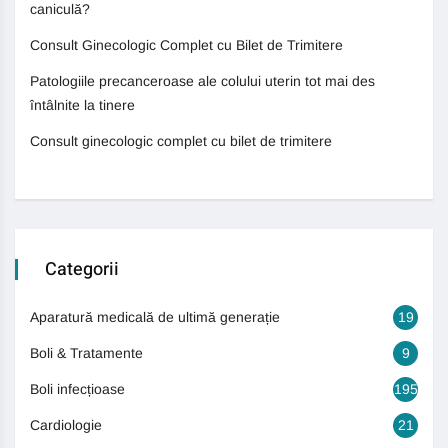
caniculă?
Consult Ginecologic Complet cu Bilet de Trimitere
Patologiile precanceroase ale colului uterin tot mai des
întâlnite la tinere
Consult ginecologic complet cu bilet de trimitere
Categorii
Aparatură medicală de ultimă generație
19
Boli & Tratamente
9
Boli infecțioase
195
Cardiologie
21