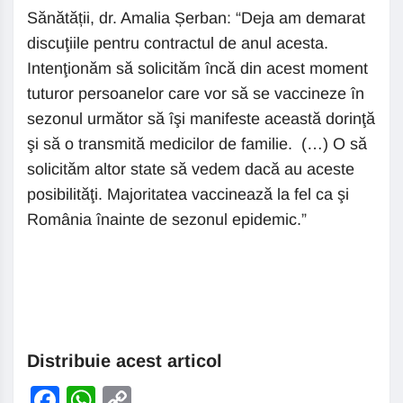
Sănătății, dr. Amalia Șerban: “Deja am demarat
discuţiile pentru contractul de anul acesta.
Intenţionăm să solicităm încă din acest moment
tuturor persoanelor care vor să se vaccineze în
sezonul următor să îşi manifeste această dorinţă
şi să o transmită medicilor de familie. (…) O să
solicităm altor state să vedem dacă au aceste
posibilităţi. Majoritatea vaccinează la fel ca şi
România înainte de sezonul epidemic.”
Distribuie acest articol
Facebook
WhatsApp
Copy