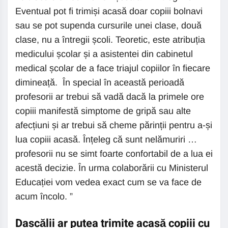
Eventual pot fi trimiși acasă doar copiii bolnavi
sau se pot supenda cursurile unei clase, două
clase, nu a întregii școli. Teoretic, este atribuția
medicului școlar și a asistentei din cabinetul
medical școlar de a face triajul copiilor în fiecare
dimineață. În special în această perioadă
profesorii ar trebui să vadă dacă la primele ore
copiii manifestă simptome de gripă sau alte
afecțiuni și ar trebui să cheme părinții pentru a-și
lua copiii acasă. Înțeleg că sunt nelămuriri …
profesorii nu se simt foarte confortabil de a lua ei
acestă decizie. În urma colaborării cu Ministerul
Educației vom vedea exact cum se va face de
acum încolo. ”
Dascălii ar putea trimite acasă copiii cu