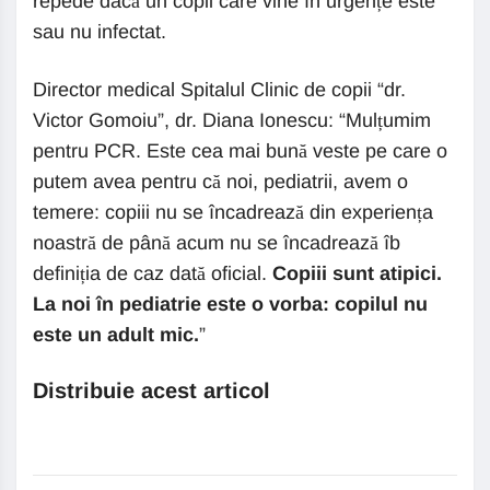
repede dacă un copil care vine în urgențe este
sau nu infectat.
Director medical Spitalul Clinic de copii “dr.
Victor Gomoiu”, dr. Diana Ionescu: “Mulțumim
pentru PCR. Este cea mai bună veste pe care o
putem avea pentru că noi, pediatrii, avem o
temere: copiii nu se încadrează din experiența
noastră de până acum nu se încadrează îb
definiția de caz dată oficial.
Copiii sunt atipici.
La noi în pediatrie este o vorba: copilul nu
este un adult mic.
”
Distribuie acest articol