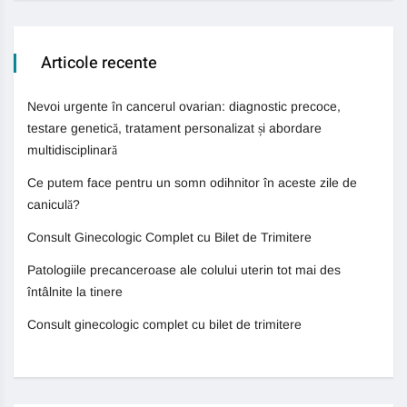
Articole recente
Nevoi urgente în cancerul ovarian: diagnostic precoce,
testare genetică, tratament personalizat și abordare
multidisciplinară
Ce putem face pentru un somn odihnitor în aceste zile de
caniculă?
Consult Ginecologic Complet cu Bilet de Trimitere
Patologiile precanceroase ale colului uterin tot mai des
întâlnite la tinere
Consult ginecologic complet cu bilet de trimitere