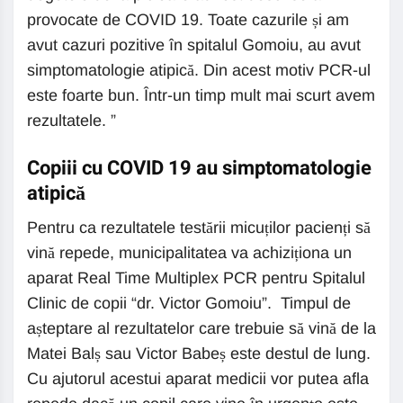
provocate de COVID 19. Toate cazurile și am
avut cazuri pozitive în spitalul Gomoiu, au avut
simptomatologie atipică. Din acest motiv PCR-ul
este foarte bun. Într-un timp mult mai scurt avem
rezultatele. ”
Copiii cu COVID 19 au simptomatologie
atipică
Pentru ca rezultatele testării micuților pacienți să
vină repede, municipalitatea va achiziționa un
aparat Real Time Multiplex PCR pentru Spitalul
Clinic de copii “dr. Victor Gomoiu”. Timpul de
așteptare al rezultatelor care trebuie să vină de la
Matei Balș sau Victor Babeș este destul de lung.
Cu ajutorul acestui aparat medicii vor putea afla