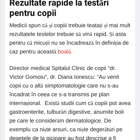
Rezultate rapide la testări
pentru copii
Medicii spun că și copiii trebuie teatați și mai mult
rezultatele testelor trebuie să vină rapid. Și asta
pentru că micuții nu se încadrează în definiția de
caz pentru această
boală.
Director medical Spitalul Clinic de copii “dr.
Victor Gomoiu”, dr. Diana Ionescu: “Au venit
copii cu o altă simptomatologie care nu s-au
încadrat în ceea ce s-a transmis pe plan
internațional. Există studii cum că copiii pot avea
gastroenterite, tulburări digestive, anumite boli
pe care le considerăm dermatologice. De
exemplu ca niște arsuri, ca niște degerături pe
degetele de la picioare au fost descrise a fi