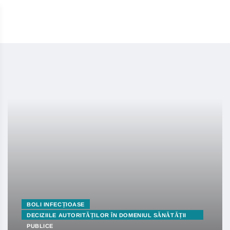
BOLI INFECȚIOASE
DECIZIILE AUTORITĂȚILOR ÎN DOMENIUL SĂNĂTĂȚII
PUBLICE