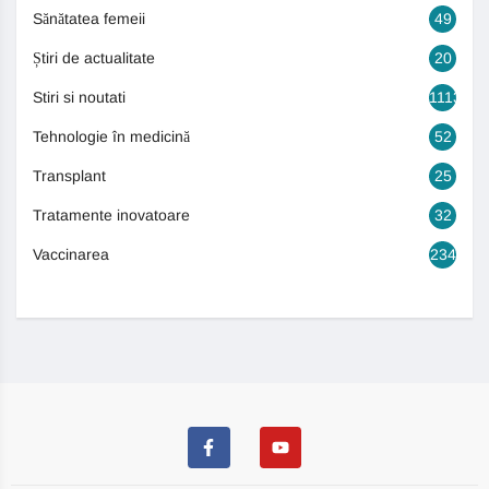
Sănătatea femeii
49
Știri de actualitate
20
Stiri si noutati
1113
Tehnologie în medicină
52
Transplant
25
Tratamente inovatoare
32
Vaccinarea
234