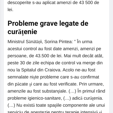
descoperite s-au aplicat amenzi de 43 500 de
lei.
Probleme grave legate de
curățenie
Ministrul Sănătății, Sorina Pintea: ” În urma
acestui control au fost date amenzi, amenzi pe
persoane, de 43.500 de lei. Mai mult decât atât,
peste 30 de zile echipa de control va merge din
nou la Spitalul din Craiova. Acolo ne-au fost
semnalate nişte probleme care s-au confirmat
din păcate şi care au fost verificate. Prin urmare,
amenzile au fost substanţiale. (…) În primul rând
probleme igienico-sanitare, (…) adică curăţenia.
(…) Nu există toate spaţiile componente ale unui
serviciu de anestezie pentru terapie intensivă şi