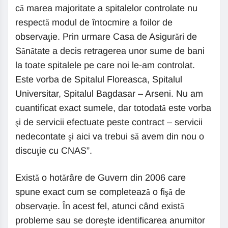
că marea majoritate a spitalelor controlate nu
respectă modul de întocmire a foilor de
observaţie. Prin urmare Casa de Asigurări de
Sănătate a decis retragerea unor sume de bani
la toate spitalele pe care noi le-am controlat.
Este vorba de Spitalul Floreasca, Spitalul
Universitar, Spitalul Bagdasar – Arseni. Nu am
cuantificat exact sumele, dar totodată este vorba
şi de servicii efectuate peste contract – servicii
nedecontate şi aici va trebui să avem din nou o
discuţie cu CNAS”.
Există o hotărâre de Guvern din 2006 care
spune exact cum se completează o fişă de
observaţie. În acest fel, atunci când există
probleme sau se doreşte identificarea anumitor