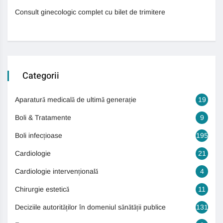
Consult ginecologic complet cu bilet de trimitere
Categorii
Aparatură medicală de ultimă generație
19
Boli & Tratamente
9
Boli infecțioase
195
Cardiologie
21
Cardiologie intervențională
4
Chirurgie estetică
11
Deciziile autorităților în domeniul sănătății publice
131