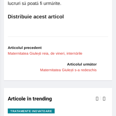
lucruri să poată fi urmărite.
Distribuie acest articol
Articolul precedent
Maternitatea Giulești reia, de vineri, internările
Articolul următor
Maternitatea Giulești s-a redeschis
Articole în trending
TRATAMENTE INOVATOARE
BO