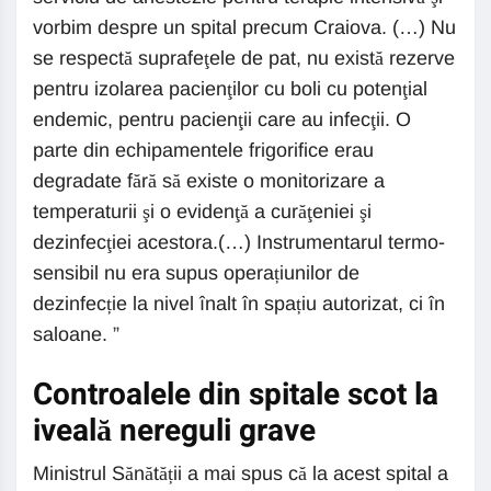
vorbim despre un spital precum Craiova. (…) Nu
se respectă suprafeţele de pat, nu există rezerve
pentru izolarea pacienţilor cu boli cu potenţial
endemic, pentru pacienţii care au infecţii. O
parte din echipamentele frigorifice erau
degradate fără să existe o monitorizare a
temperaturii şi o evidenţă a curăţeniei şi
dezinfecţiei acestora.(…) Instrumentarul termo-
sensibil nu era supus operațiunilor de
dezinfecție la nivel înalt în spațiu autorizat, ci în
saloane. ”
Controalele din spitale scot la
iveală nereguli grave
Ministrul Sănătății a mai spus că la acest spital a