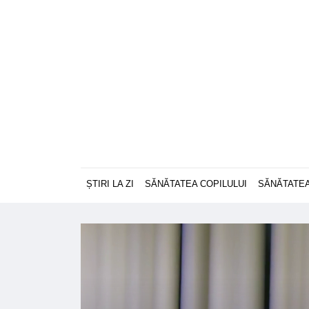
ȘTIRI LA ZI
SĂNĂTATEA COPILULUI
SĂNĂTATEA