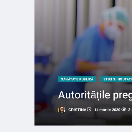
SĂNĂTATE PUBLICĂ
STIRI SI NOUTATI
Autoritățile pre
CRISTINA
11 martie 2020
2 