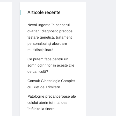
Articole recente
Nevoi urgente în cancerul
ovarian: diagnostic precoce,
testare genetică, tratament
personalizat și abordare
multidisciplinară
Ce putem face pentru un
somn odihnitor în aceste zile
de caniculă?
Consult Ginecologic Complet
cu Bilet de Trimitere
Patologiile precanceroase ale
colului uterin tot mai des
întâlnite la tinere