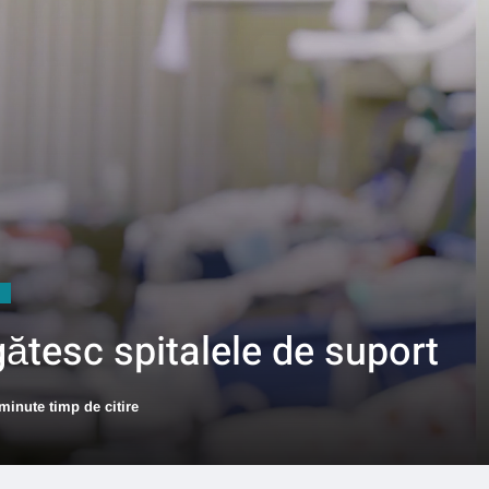
gătesc spitalele de suport
minute timp de citire