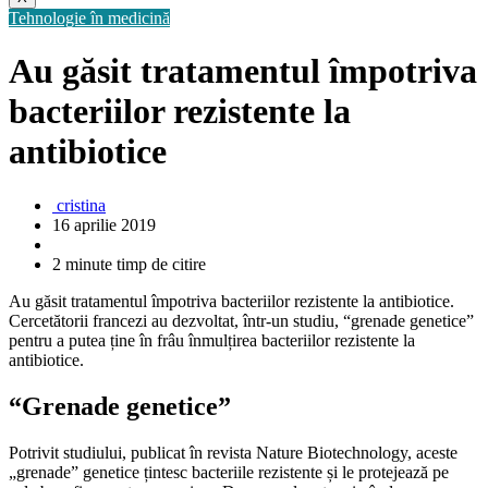
Tehnologie în medicină
Au găsit tratamentul împotriva
bacteriilor rezistente la
antibiotice
cristina
16 aprilie 2019
2 minute timp de citire
Au găsit tratamentul împotriva bacteriilor rezistente la antibiotice.
Cercetătorii francezi au dezvoltat, într-un studiu, “grenade genetice”
pentru a putea ține în frâu înmulțirea bacteriilor rezistente la
antibiotice.
“Grenade genetice”
Potrivit studiului, publicat în revista Nature Biotechnology, aceste
„grenade” genetice țintesc bacteriile rezistente și le protejează pe