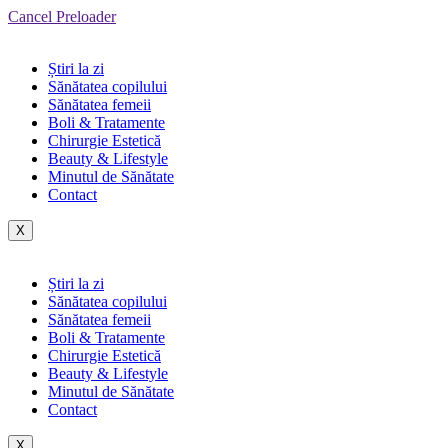
Cancel Preloader
Știri la zi
Sănătatea copilului
Sănătatea femeii
Boli & Tratamente
Chirurgie Estetică
Beauty & Lifestyle
Minutul de Sănătate
Contact
X
Știri la zi
Sănătatea copilului
Sănătatea femeii
Boli & Tratamente
Chirurgie Estetică
Beauty & Lifestyle
Minutul de Sănătate
Contact
X