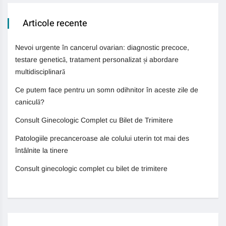
Articole recente
Nevoi urgente în cancerul ovarian: diagnostic precoce,
testare genetică, tratament personalizat și abordare
multidisciplinară
Ce putem face pentru un somn odihnitor în aceste zile de
caniculă?
Consult Ginecologic Complet cu Bilet de Trimitere
Patologiile precanceroase ale colului uterin tot mai des
întâlnite la tinere
Consult ginecologic complet cu bilet de trimitere