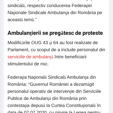
sindicală, respectiv conducerea Federaţiei
Naţionale Sindicale Ambulanţa din România pe
această temă.”
Ambulanțierii se pregătesc de proteste
Modificările OUG 43 şi 64 au fost realizate de
Parlament, cu scopul de a include personalul din
serviciile de ambulanţă
între beneficiarii
stimulentului de risc.
Federaţia Naţională Sindicală Ambulanţa din
România: “Guvernul României a dezamăgit
personalul operativ de intervenţie din Serviciile
Publice de Ambulanţă din România prin
contestaţia depusă la Curtea Constituţională în
data de 07.07.2020, cu privire la Legea pentru