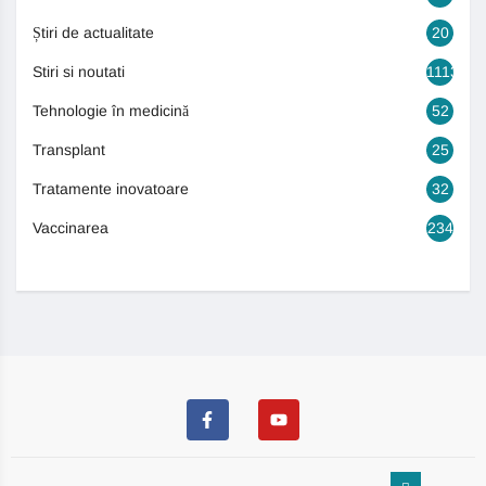
Știri de actualitate
20
Stiri si noutati
1113
Tehnologie în medicină
52
Transplant
25
Tratamente inovatoare
32
Vaccinarea
234