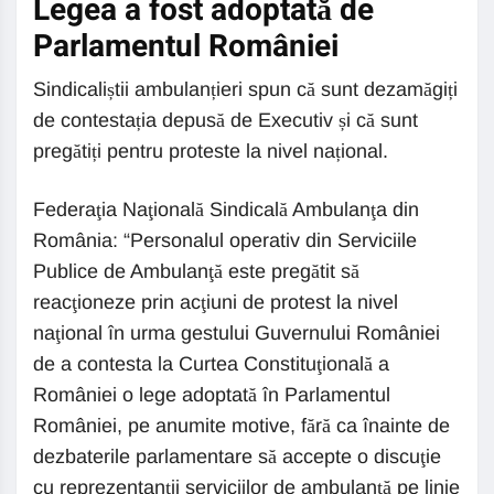
Legea a fost adoptată de
Parlamentul României
Sindicaliștii ambulanțieri spun că sunt dezamăgiți
de contestația depusă de Executiv și că sunt
pregătiți pentru proteste la nivel național.
Federaţia Naţională Sindicală Ambulanţa din
România: “Personalul operativ din Serviciile
Publice de Ambulanţă este pregătit să
reacţioneze prin acţiuni de protest la nivel
naţional în urma gestului Guvernului României
de a contesta la Curtea Constituţională a
României o lege adoptată în Parlamentul
României, pe anumite motive, fără ca înainte de
dezbaterile parlamentare să accepte o discuţie
cu reprezentanţii serviciilor de ambulanţă pe linie