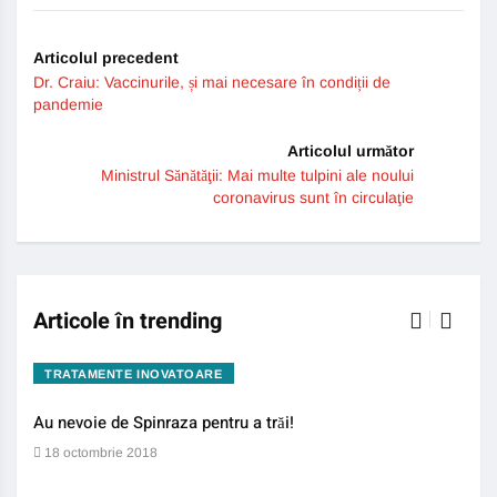
Articolul precedent
Dr. Craiu: Vaccinurile, și mai necesare în condiții de
pandemie
Articolul următor
Ministrul Sănătăţii: Mai multe tulpini ale noului
coronavirus sunt în circulaţie
Articole în trending
TRATAMENTE INOVATOARE
BO
Au nevoie de Spinraza pentru a trăi!
Gene
auti
18 octombrie 2018
13 