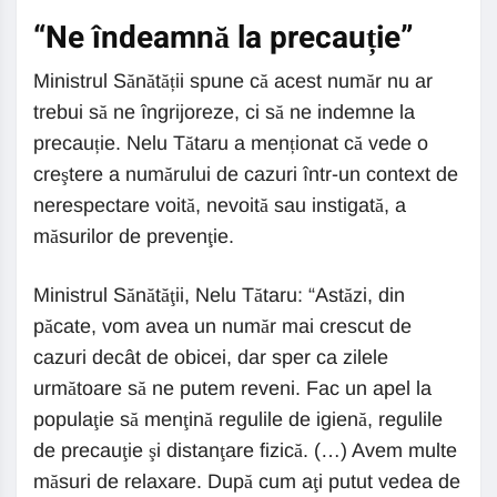
“Ne îndeamnă la precauție”
Ministrul Sănătății spune că acest număr nu ar
trebui să ne îngrijoreze, ci să ne indemne la
precauție. Nelu Tătaru a menționat că vede o
creştere a numărului de cazuri într-un context de
nerespectare voită, nevoită sau instigată, a
măsurilor de prevenţie.
Ministrul Sănătăţii, Nelu Tătaru: “Astăzi, din
păcate, vom avea un număr mai crescut de
cazuri decât de obicei, dar sper ca zilele
următoare să ne putem reveni. Fac un apel la
populaţie să menţină regulile de igienă, regulile
de precauţie şi distanţare fizică. (…) Avem multe
măsuri de relaxare. După cum aţi putut vedea de