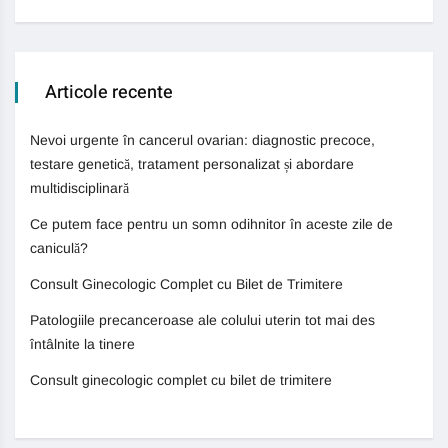
Articole recente
Nevoi urgente în cancerul ovarian: diagnostic precoce,
testare genetică, tratament personalizat și abordare
multidisciplinară
Ce putem face pentru un somn odihnitor în aceste zile de
caniculă?
Consult Ginecologic Complet cu Bilet de Trimitere
Patologiile precanceroase ale colului uterin tot mai des
întâlnite la tinere
Consult ginecologic complet cu bilet de trimitere