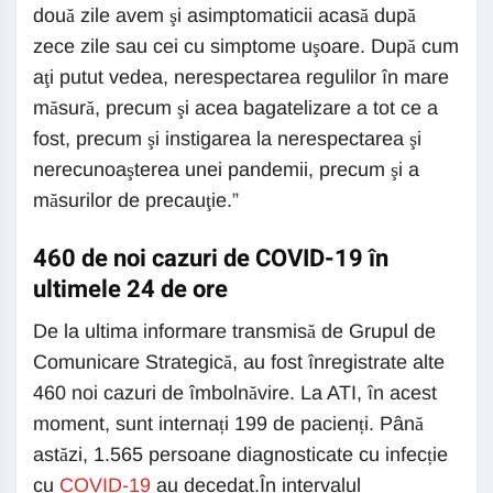
două zile avem şi asimptomaticii acasă după
zece zile sau cei cu simptome uşoare. După cum
aţi putut vedea, nerespectarea regulilor în mare
măsură, precum şi acea bagatelizare a tot ce a
fost, precum şi instigarea la nerespectarea şi
nerecunoaşterea unei pandemii, precum şi a
măsurilor de precauţie.”
460 de noi cazuri de COVID-19 în
ultimele 24 de ore
De la ultima informare transmisă de Grupul de
Comunicare Strategică, au fost înregistrate alte
460 noi cazuri de îmbolnăvire. La ATI, în acest
moment, sunt internați 199 de pacienți. Până
astăzi, 1.565 persoane diagnosticate cu infecție
cu
COVID-19
au decedat.În intervalul