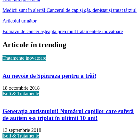
Medicii sunt în alertă! Cancerul de cap și gât, depistat și tratat târziu!
Articolul următor
Bolnavii de cancer așteaptă prea mult tratamentele inovatoare
Articole în trending
Tratamente inovatoare
Au nevoie de Spinraza pentru a trăi!
18 octombrie 2018
Boli & Tratamente
Generația autismului! Numărul copiilor care suferă
de autism s-a triplat în ultimii 10 ani!
13 septembrie 2018
Boli & Tratamente