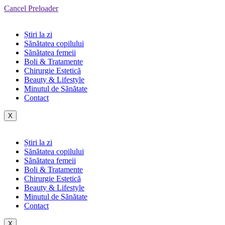
Cancel Preloader
Știri la zi
Sănătatea copilului
Sănătatea femeii
Boli & Tratamente
Chirurgie Estetică
Beauty & Lifestyle
Minutul de Sănătate
Contact
X
Știri la zi
Sănătatea copilului
Sănătatea femeii
Boli & Tratamente
Chirurgie Estetică
Beauty & Lifestyle
Minutul de Sănătate
Contact
X