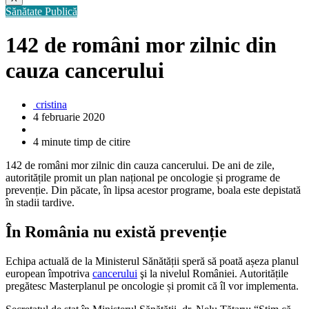
Sănătate Publică
142 de români mor zilnic din
cauza cancerului
cristina
4 februarie 2020
4 minute timp de citire
142 de români mor zilnic din cauza cancerului. De ani de zile,
autoritățile promit un plan național pe oncologie și programe de
prevenție. Din păcate, în lipsa acestor programe, boala este depistată
în stadii tardive.
În România nu există prevenție
Echipa actuală de la Ministerul Sănătății speră să poată așeza planul
european împotriva
cancerului
şi la nivelul României. Autoritățile
pregătesc Masterplanul pe oncologie și promit că îl vor implementa.