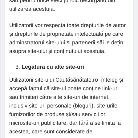
sau pentru orice efect juridic decurgând din
utilizarea acestuia.
Utilizatorii vor respecta toate drepturile de autor
și drepturile de proprietate intelectuală pe care
adminstratorul site-ului și partenerii săi le dețin
asupra site-ului și conținutului acestuia.
Legatura cu alte site-uri
Utilizatorii site-ului Cautăsănătate.ro înteleg și
accepă faptul că site-ul poate conține link-uri
sau trimiteri către alte site-uri de internet,
inclusiv site-uri personale (bloguri), site-urile
furnizorilor de produse și/sau servicii ori
microsite-uri publicitare, dar fără a se limita la
acestea, care sunt considerate de