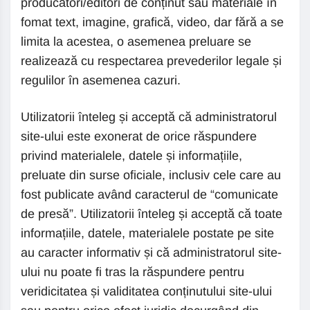
producători/editori de conținut sau materiale în
fomat text, imagine, grafică, video, dar fără a se
limita la acestea, o asemenea preluare se
realizează cu respectarea prevederilor legale și
regulilor în asemenea cazuri.
Utilizatorii înteleg și acceptă că administratorul
site-ului este exonerat de orice răspundere
privind materialele, datele și informațiile,
preluate din surse oficiale, inclusiv cele care au
fost publicate având caracterul de “comunicate
de presă”. Utilizatorii înteleg și acceptă că toate
informațiile, datele, materialele postate pe site
au caracter informativ și că administratorul site-
ului nu poate fi tras la răspundere pentru
veridicitatea și validitatea conținutului site-ului