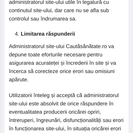
administratorul site-ului utile în legatură cu
continutul site-ului, dar care nu se afla sub
controlul sau îndrumarea sa.
Limitarea răspunderii
Administratorul site-ului Cautăsănătate.ro va
depune toate eforturile necesare pentru
asigurarea acurateței și încrederii în site și va
încerca să corecteze orice erori sau omisiuni
apărute.
Utilizatorii înteleg și acceptă că administratorul
site-ului este absolvit de orice răspundere în
eventualitatea producerii oricărei opriri,
întreruperi, îngreunări, disfuncționalități sau erori
în funcționarea site-ului, în situația oricărei erori