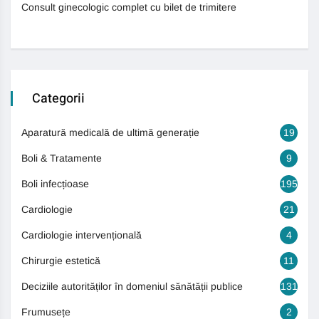
Consult ginecologic complet cu bilet de trimitere
Categorii
Aparatură medicală de ultimă generație
19
Boli & Tratamente
9
Boli infecțioase
195
Cardiologie
21
Cardiologie intervențională
4
Chirurgie estetică
11
Deciziile autorităților în domeniul sănătății publice
131
Frumusețe
2