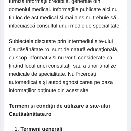
furniza informații credibile, generale din
domeniul medical. Informațiile publicate aici nu
țin loc de act medical și mai ales nu trebuie să
înlocuiască consultul unui medic de specialitate.
Subiectele discutate prin intermediul site-ului
Cautăsănătate.ro sunt de natură educațională,
cu scop informativ și nu vor fi considerate ca
ținând locul unei consultații sau a unor analize
medicale de specialitate. Nu încercați
automedicația și autodiagnosticarea pe baza
informațiilor obținute din acest site.
Termeni și condiții de utilizare a site-ului
Cautăsănătate.ro
Termeni generali