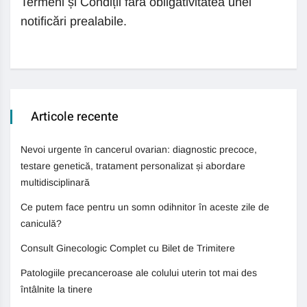
Termeni și Condiții fără obligativitatea unei
notificări prealabile.
Articole recente
Nevoi urgente în cancerul ovarian: diagnostic precoce,
testare genetică, tratament personalizat și abordare
multidisciplinară
Ce putem face pentru un somn odihnitor în aceste zile de
caniculă?
Consult Ginecologic Complet cu Bilet de Trimitere
Patologiile precanceroase ale colului uterin tot mai des
întâlnite la tinere