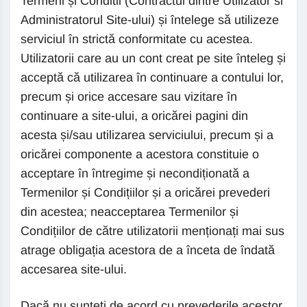
Termeni și Conditii (Contractul dintre Utilizator si
Administratorul Site-ului) și întelege să utilizeze
serviciul în strictă conformitate cu acestea.
Utilizatorii care au un cont creat pe site înteleg și
acceptă că utilizarea în continuare a contului lor,
precum și orice accesare sau vizitare în
continuare a site-ului, a oricărei pagini din
acesta și/sau utilizarea serviciului, precum și a
oricărei componente a acestora constituie o
acceptare în întregime și necondiționată a
Termenilor și Condițiilor și a oricărei prevederi
din acestea; neacceptarea Termenilor și
Condițiilor de către utilizatorii menționați mai sus
atrage obligația acestora de a înceta de îndată
accesarea site-ului.
Dacă nu sunteți de acord cu prevederile acestor